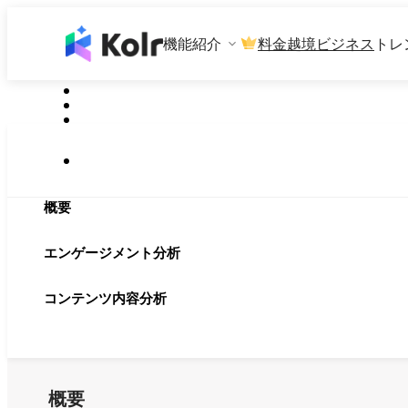
機能紹介
料金
越境ビジネス
トレ
概要
エンゲージメント分析
コンテンツ内容分析
概要