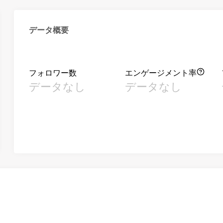
データ概要
フォロワー数
エンゲージメント率
データなし
データなし