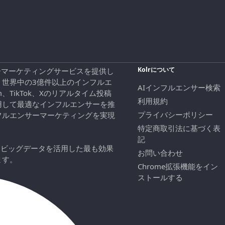
Kolrについて
エンサーマーケティングサービスを提供し
、世界中の3億件以上のインフルエ
AIインフルエンサー検索
ram、TikTok、Xのリアルタイム投稿
利用規約
用して最適なインフルエンサーを推
プライバシーポリシー
フルエンサーマーケティングを実現
特定商取引法に基づく表
記
にビッグデータを活用した最も効果
お問い合わせ
ます。
Chrome拡張機能をイン
ストールする