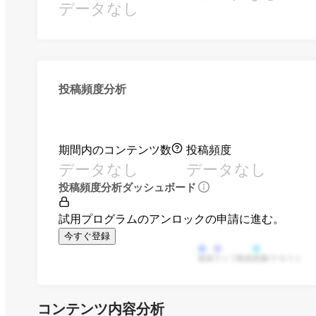
データなし
投稿頻度分析
期間内のコンテンツ数
投稿頻度
データなし
データなし
投稿頻度分析ダッシュボード
試用プログラムのアンロックの申請に進む。
今すぐ登録
動画
ライブ動画
画像/テキスト
コンテンツ内容分析