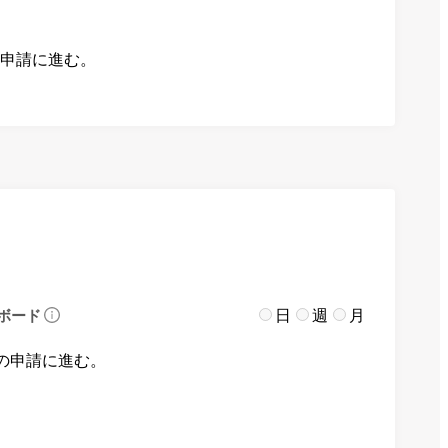
の申請に進む。
日
週
月
ボード
の申請に進む。