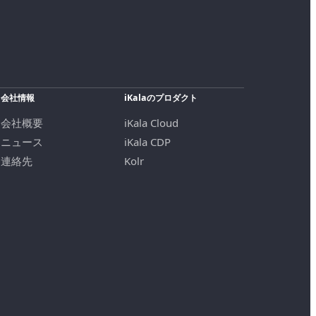
会社情報
iKalaのプロダクト
会社概要
iKala Cloud
ニュース
iKala CDP
連絡先
Kolr