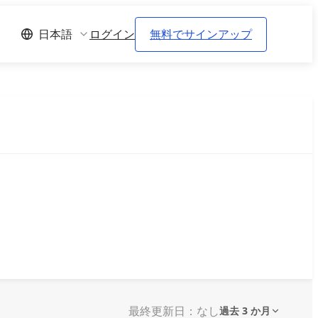
ログイン
無料でサインアップ
日本語
最終更新日：なし
過去 3 か月