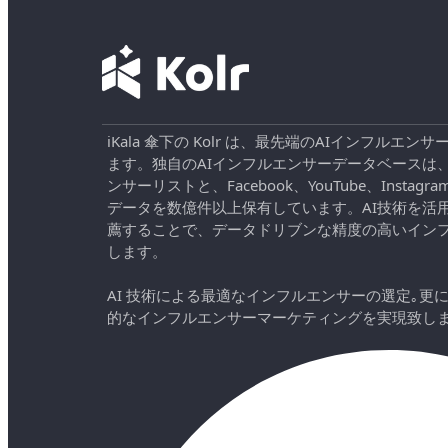
iKala 傘下の Kolr は、最先端のAIインフル
ます。独自のAIインフルエンサーデータベースは
ンサーリストと、Facebook、YouTube、Instag
データを数億件以上保有しています。AI技術を活
薦することで、データドリブンな精度の高いイン
します。
AI 技術による最適なインフルエンサーの選定｡更
的なインフルエンサーマーケティングを実現致し