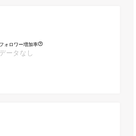
フォロワー増加率
データなし