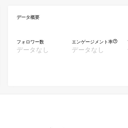
データ概要
フォロワー数
エンゲージメント率
データなし
データなし