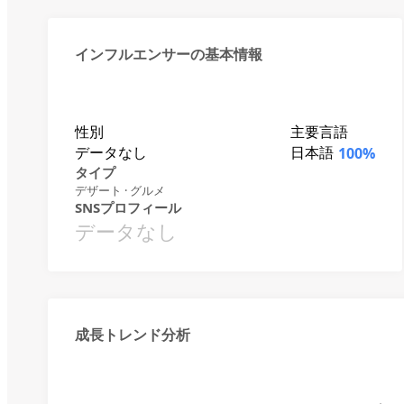
インフルエンサーの基本情報
性別
主要言語
データなし
日本語
100%
タイプ
デザート · グルメ
SNSプロフィール
データなし
成長トレンド分析