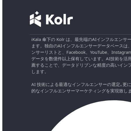
iKala 傘下の Kolr は、最先端のAIインフル
ます。独自のAIインフルエンサーデータベースは
ンサーリストと、Facebook、YouTube、Instag
データを数億件以上保有しています。AI技術を活
薦することで、データドリブンな精度の高いイン
します。
AI 技術による最適なインフルエンサーの選定｡更
的なインフルエンサーマーケティングを実現致し