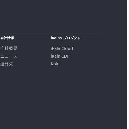
会社情報
iKalaのプロダクト
会社概要
iKala Cloud
ニュース
iKala CDP
連絡先
Kolr