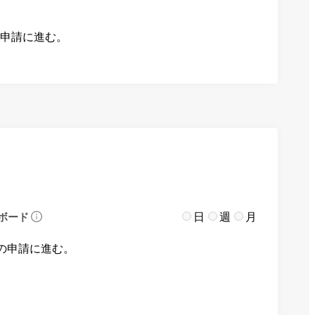
の申請に進む。
日
週
月
ボード
の申請に進む。