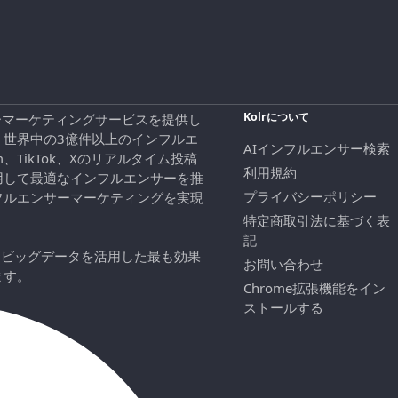
Kolrについて
エンサーマーケティングサービスを提供し
、世界中の3億件以上のインフルエ
AIインフルエンサー検索
ram、TikTok、Xのリアルタイム投稿
利用規約
用して最適なインフルエンサーを推
プライバシーポリシー
フルエンサーマーケティングを実現
特定商取引法に基づく表
記
にビッグデータを活用した最も効果
お問い合わせ
ます。
Chrome拡張機能をイン
ストールする