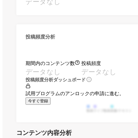
データなし
投稿頻度分析
期間内のコンテンツ数
投稿頻度
データなし
データなし
投稿頻度分析ダッシュボード
試用プログラムのアンロックの申請に進む。
今すぐ登録
動画
ライブ動画
画像/テキスト
コンテンツ内容分析