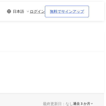
ログイン
無料でサインアップ
日本語
最終更新日：なし
過去 3 か月