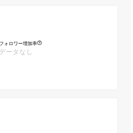
フォロワー増加率
データなし