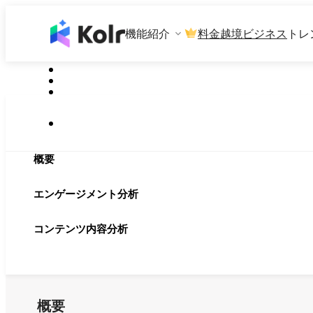
機能紹介
料金
越境ビジネス
トレ
概要
エンゲージメント分析
コンテンツ内容分析
概要