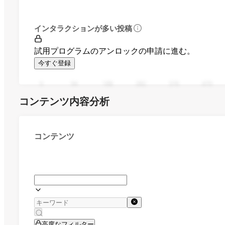
インタラクションが多い投稿
試用プログラムのアンロックの申請に進む。
今すぐ登録
0
94
188
282
376
470
コンテンツ内容分析
コンテンツ
高度なフィルター