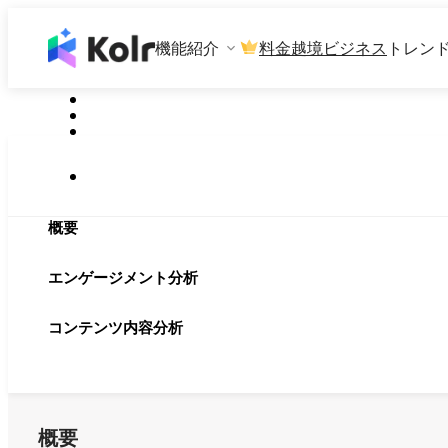
機能紹介
料金
越境ビジネス
トレン
概要
エンゲージメント分析
コンテンツ内容分析
概要