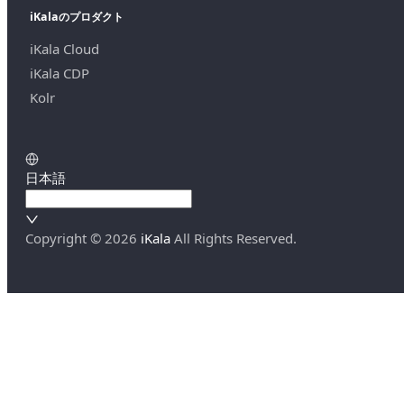
iKalaのプロダクト
iKala Cloud
iKala CDP
Kolr
日本語
Copyright ©
2026
iKala
All Rights Reserved.