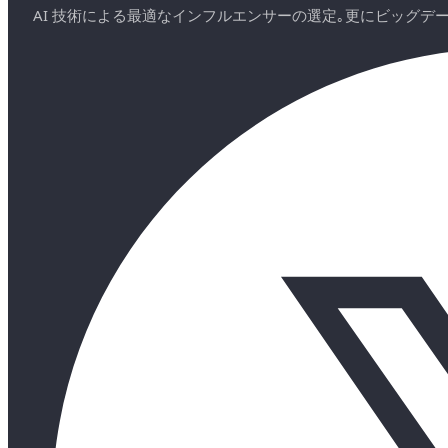
AI 技術による最適なインフルエンサーの選定｡更にビッグ