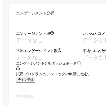
エンゲージメント分析
エンゲージメント率
いいねとコメ
データなし
データな
平均エンゲージメント数
平均いいね数
データなし
データな
エンゲージメント分析ダッシュボード
試用プログラムのアンロックの申請に進む。
今すぐ登録
データなし