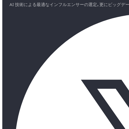
AI 技術による最適なインフルエンサーの選定｡更にビッグ