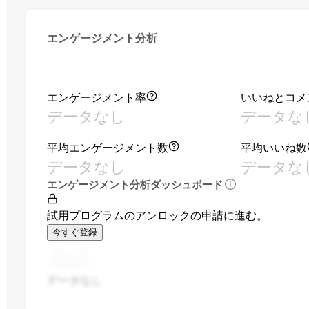
エンゲージメント分析
エンゲージメント率
いいねとコメ
データなし
データな
平均エンゲージメント数
平均いいね数
データなし
データな
エンゲージメント分析ダッシュボード
試用プログラムのアンロックの申請に進む。
今すぐ登録
データなし