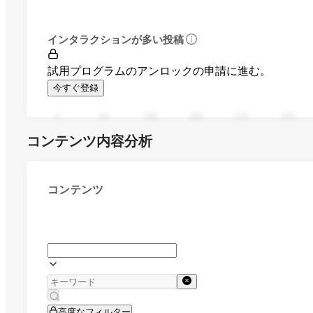
インタラクションが多い投稿
試用プログラムのアンロックの申請に進む。
今すぐ登録
0
94
188
282
376
470
コンテンツ内容分析
コンテンツ
高度なフィルター