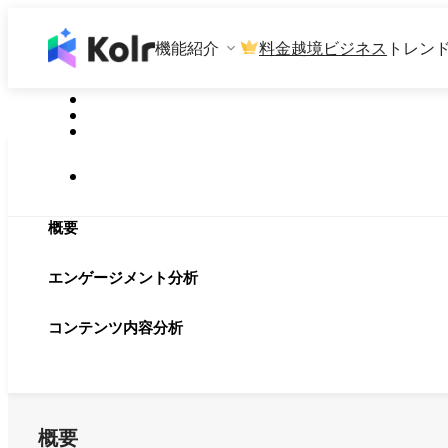
機能紹介
料金
越境ビジネス
トレン
概要
エンゲージメント分析
コンテンツ内容分析
概要