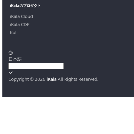
iKalaのプロダクト
iKala Cloud
iKala CDP
Kolr
日本語
Copyright ©
2026
iKala
All Rights Reserved.