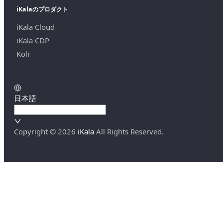
iKalaのプロダクト
iKala Cloud
iKala CDP
Kolr
日本語
Copyright ©
2026
iKala
All Rights Reserved.