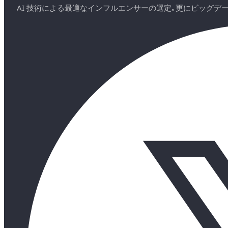
AI 技術による最適なインフルエンサーの選定｡更にビッグ