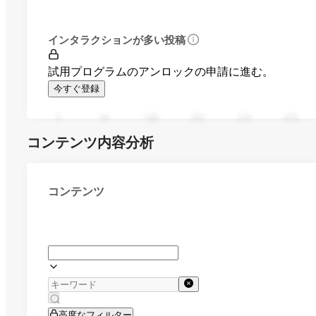
インタラクションが多い投稿
試用プログラムのアンロックの申請に進む。
今すぐ登録
0
94
188
282
376
470
コンテンツ内容分析
コンテンツ
高度なフィルター