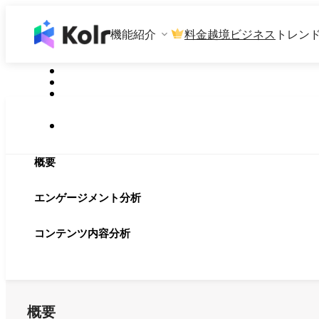
機能紹介
料金
越境ビジネス
トレン
概要
エンゲージメント分析
コンテンツ内容分析
概要