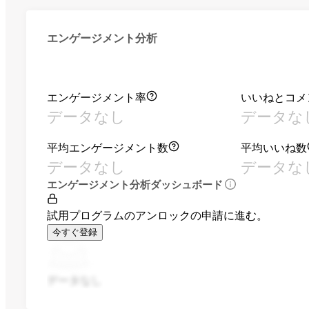
エンゲージメント分析
エンゲージメント率
いいねとコメ
データなし
データな
平均エンゲージメント数
平均いいね数
データなし
データな
エンゲージメント分析ダッシュボード
試用プログラムのアンロックの申請に進む。
今すぐ登録
データなし