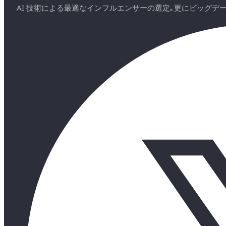
AI 技術による最適なインフルエンサーの選定｡更にビッグ