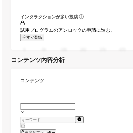
インタラクションが多い投稿
試用プログラムのアンロックの申請に進む。
今すぐ登録
0
94
188
282
376
470
コンテンツ内容分析
コンテンツ
高度なフィルター