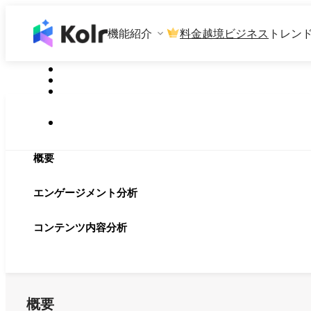
機能紹介
料金
越境ビジネス
トレン
概要
エンゲージメント分析
コンテンツ内容分析
概要