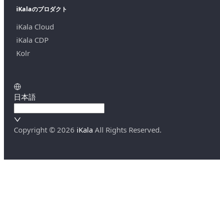
iKalaのプロダクト
iKala Cloud
iKala CDP
Kolr
日本語
Copyright ©
2026
iKala
All Rights Reserved.