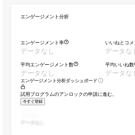
エンゲージメント分析
エンゲージメント率
いいねとコメ
データなし
データな
平均エンゲージメント数
平均いいね数
データなし
データな
エンゲージメント分析ダッシュボード
試用プログラムのアンロックの申請に進む。
今すぐ登録
データなし