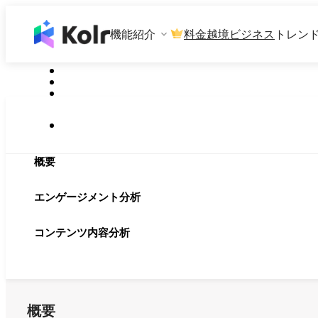
機能紹介
料金
越境ビジネス
トレン
概要
エンゲージメント分析
コンテンツ内容分析
概要