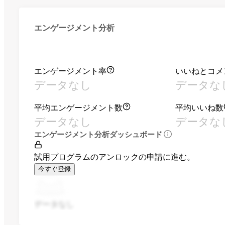
エンゲージメント分析
エンゲージメント率
いいねとコメ
データなし
データな
平均エンゲージメント数
平均いいね数
データなし
データな
エンゲージメント分析ダッシュボード
試用プログラムのアンロックの申請に進む。
今すぐ登録
データなし