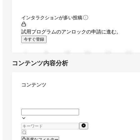
インタラクションが多い投稿
試用プログラムのアンロックの申請に進む。
今すぐ登録
0
94
188
282
376
470
コンテンツ内容分析
コンテンツ
高度なフィルター