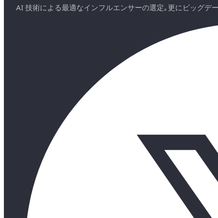
AI 技術による最適なインフルエンサーの選定｡更にビッグ