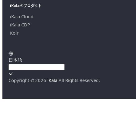
iKalaのプロダクト
iKala Cloud
iKala CDP
Kolr
日本語
Copyright ©
2026
iKala
All Rights Reserved.