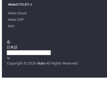
iKalaのプロダクト
iKala Cloud
iKala CDP
Kolr
日本語
Copyright ©
2026
iKala
All Rights Reserved.