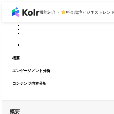
機能紹介
料金
越境ビジネス
トレン
概要
エンゲージメント分析
コンテンツ内容分析
概要