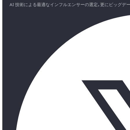
AI 技術による最適なインフルエンサーの選定｡更にビッグ