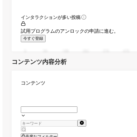
インタラクションが多い投稿
試用プログラムのアンロックの申請に進む。
今すぐ登録
0
94
188
282
376
470
コンテンツ内容分析
コンテンツ
高度なフィルター