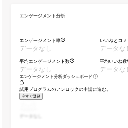
エンゲージメント分析
エンゲージメント率
いいねとコメ
データなし
データな
平均エンゲージメント数
平均いいね数
データなし
データな
エンゲージメント分析ダッシュボード
試用プログラムのアンロックの申請に進む。
今すぐ登録
データなし