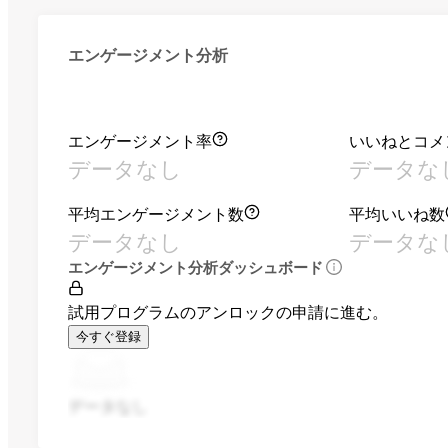
エンゲージメント分析
エンゲージメント率
いいねとコメ
データなし
データな
平均エンゲージメント数
平均いいね数
データなし
データな
エンゲージメント分析ダッシュボード
試用プログラムのアンロックの申請に進む。
今すぐ登録
データなし