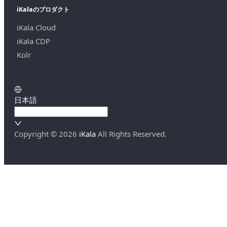
iKalaのプロダクト
iKala Cloud
iKala CDP
Kolr
日本語
Copyright ©
2026
iKala
All Rights Reserved.