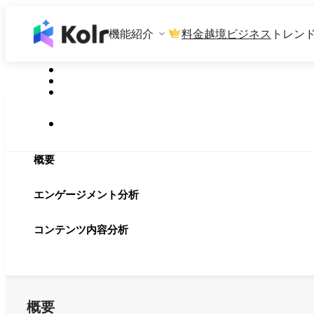
機能紹介
料金
越境ビジネス
トレン
概要
エンゲージメント分析
コンテンツ内容分析
概要