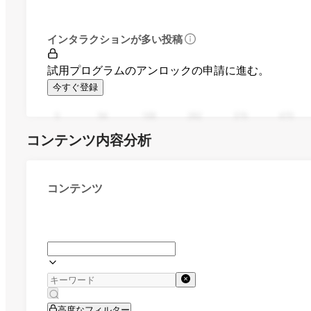
インタラクションが多い投稿
試用プログラムのアンロックの申請に進む。
今すぐ登録
0
94
188
282
376
470
コンテンツ内容分析
コンテンツ
高度なフィルター