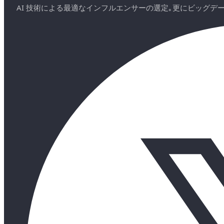
AI 技術による最適なインフルエンサーの選定｡更にビッグ