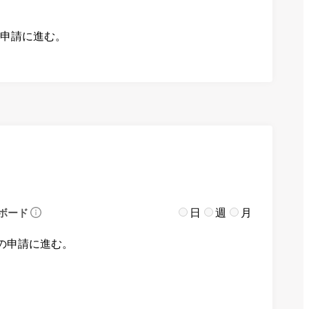
の申請に進む。
日
週
月
ボード
の申請に進む。