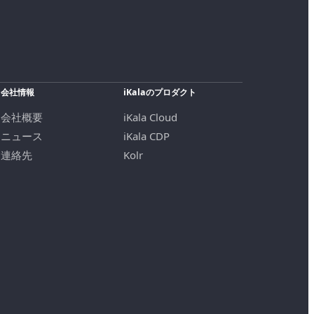
会社情報
iKalaのプロダクト
会社概要
iKala Cloud
ニュース
iKala CDP
連絡先
Kolr