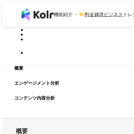
機能紹介
料金
越境ビジネス
トレ
概要
エンゲージメント分析
コンテンツ内容分析
概要