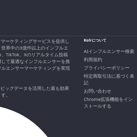
Kolrについて
エンサーマーケティングサービスを提供し
、世界中の3億件以上のインフルエ
AIインフルエンサー検索
ram、TikTok、Xのリアルタイム投稿
利用規約
用して最適なインフルエンサーを推
プライバシーポリシー
フルエンサーマーケティングを実現
特定商取引法に基づく表
記
にビッグデータを活用した最も効果
お問い合わせ
ます。
Chrome拡張機能をイン
ストールする