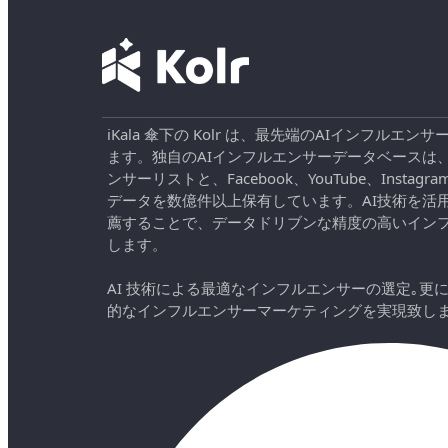
iKala 傘下の Kolr は、最先端のAIインフル
ます。独自のAIインフルエンサーデータベースは
ンサーリストと、Facebook、YouTube、Instag
データを数億件以上保有しています。AI技術を活
薦することで、データドリブンな精度の高いイン
します。
AI 技術による最適なインフルエンサーの選定｡更
的なインフルエンサーマーケティングを実現致し