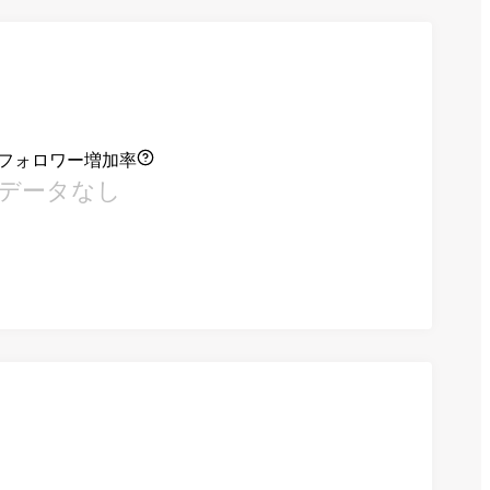
フォロワー増加率
データなし