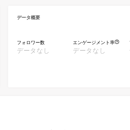
データ概要
フォロワー数
エンゲージメント率
データなし
データなし