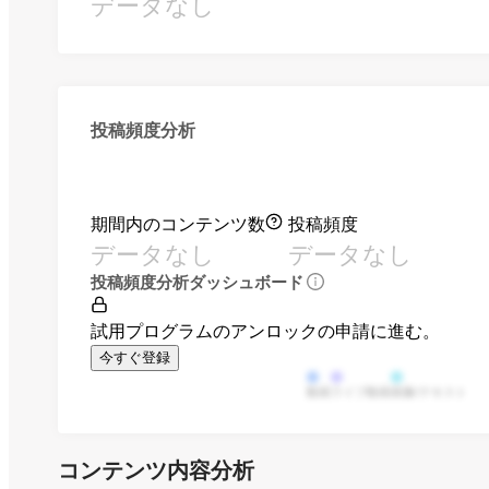
データなし
投稿頻度分析
期間内のコンテンツ数
投稿頻度
データなし
データなし
投稿頻度分析ダッシュボード
試用プログラムのアンロックの申請に進む。
今すぐ登録
動画
ライブ動画
画像/テキスト
コンテンツ内容分析