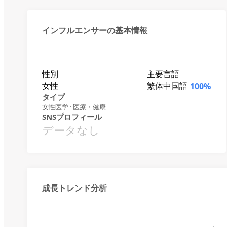
インフルエンサーの基本情報
性別
主要言語
女性
繁体中国語
100%
タイプ
女性医学 · 医療・健康
SNSプロフィール
データなし
成長トレンド分析