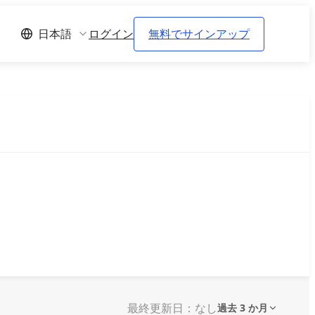
ログイン
無料でサインアップ
日本語
最終更新日：なし
過去 3 か月