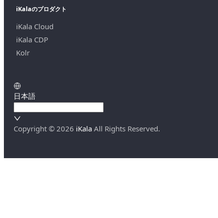
iKalaのプロダクト
iKala Cloud
iKala CDP
Kolr
日本語
Copyright ©
2026
iKala
All Rights Reserved.