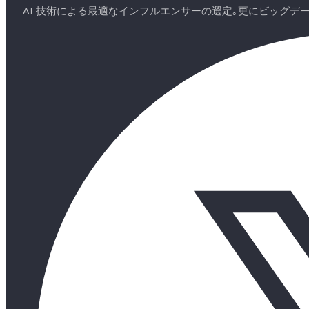
AI 技術による最適なインフルエンサーの選定｡更にビッグ