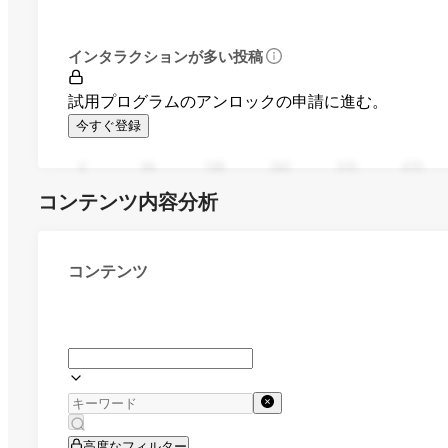
インタラクションが多い投稿
試用プログラムのアンロックの申請に進む。
今すぐ登録
0
94
188
282
376
470
コンテンツ内容分析
コンテンツ
高度なフィルター