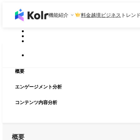
機能紹介
料金
越境ビジネス
トレン
概要
エンゲージメント分析
コンテンツ内容分析
概要