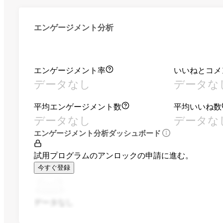
エンゲージメント分析
エンゲージメント率
いいねとコメ
データなし
データな
平均エンゲージメント数
平均いいね数
データなし
データな
エンゲージメント分析ダッシュボード
試用プログラムのアンロックの申請に進む。
今すぐ登録
データなし