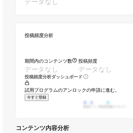
データなし
投稿頻度分析
期間内のコンテンツ数
投稿頻度
データなし
データなし
投稿頻度分析ダッシュボード
試用プログラムのアンロックの申請に進む。
今すぐ登録
動画
ライブ動画
画像/テキスト
コンテンツ内容分析