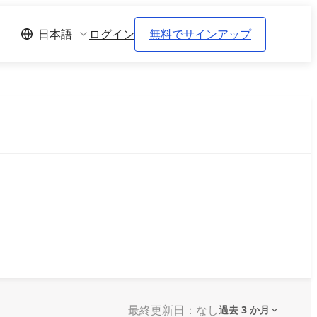
ログイン
無料でサインアップ
日本語
最終更新日：なし
過去 3 か月