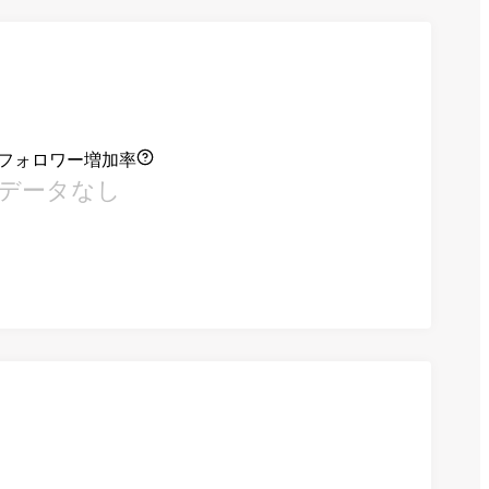
フォロワー増加率
データなし