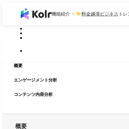
機能紹介
料金
越境ビジネス
トレ
概要
エンゲージメント分析
コンテンツ内容分析
概要