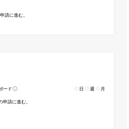
の申請に進む。
日
週
月
ボード
の申請に進む。