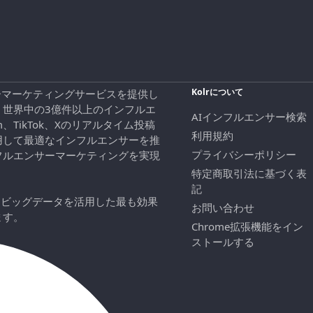
Kolrについて
エンサーマーケティングサービスを提供し
、世界中の3億件以上のインフルエ
AIインフルエンサー検索
ram、TikTok、Xのリアルタイム投稿
利用規約
用して最適なインフルエンサーを推
プライバシーポリシー
フルエンサーマーケティングを実現
特定商取引法に基づく表
記
にビッグデータを活用した最も効果
お問い合わせ
ます。
Chrome拡張機能をイン
ストールする