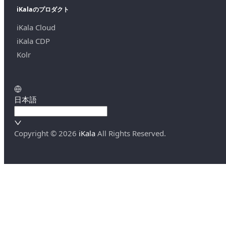
iKalaのプロダクト
iKala Cloud
iKala CDP
Kolr
日本語
Copyright ©
2026
iKala
All Rights Reserved.