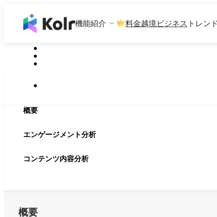
機能紹介
料金
越境ビジネス
トレン
概要
エンゲージメント分析
コンテンツ内容分析
概要