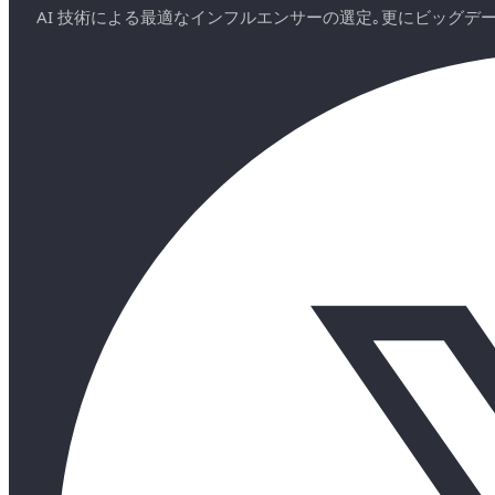
AI 技術による最適なインフルエンサーの選定｡更にビッグ