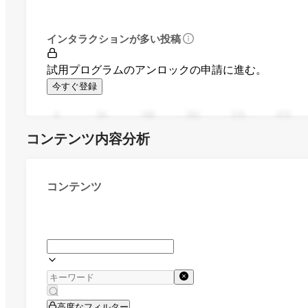
インタラクションが多い投稿
試用プログラムのアンロックの申請に進む。
今すぐ登録
0
94
188
282
376
470
コンテンツ内容分析
コンテンツ
高度なフィルター