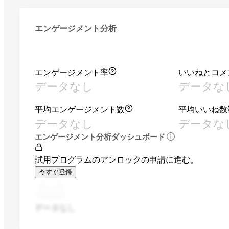
エンゲージメント分析
エンゲージメント率
いいねとコメ
データなし
データな
平均エンゲージメント数
平均いいね数
データなし
データな
エンゲージメント分析ダッシュボード
試用プログラムのアンロックの申請に進む。
今すぐ登録
データなし