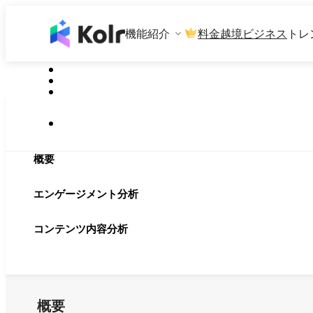
機能紹介
料金
越境ビジネス
トレ
概要
エンゲージメント分析
コンテンツ内容分析
概要