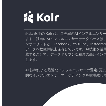
iKala 傘下の Kolr は、最先端のAIインフル
ます。独自のAIインフルエンサーデータベースは
ンサーリストと、Facebook、YouTube、Instag
データを数億件以上保有しています。AI技術を活
薦することで、データドリブンな精度の高いイン
します。
AI 技術による最適なインフルエンサーの選定｡更
的なインフルエンサーマーケティングを実現致し