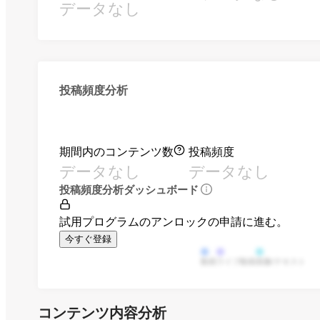
データなし
投稿頻度分析
期間内のコンテンツ数
投稿頻度
データなし
データなし
投稿頻度分析ダッシュボード
試用プログラムのアンロックの申請に進む。
今すぐ登録
動画
ライブ動画
画像/テキスト
コンテンツ内容分析