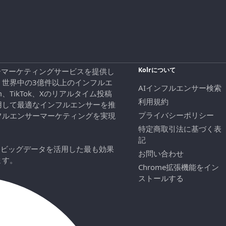
Kolrについて
エンサーマーケティングサービスを提供し
、世界中の3億件以上のインフルエ
AIインフルエンサー検索
ram、TikTok、Xのリアルタイム投稿
利用規約
用して最適なインフルエンサーを推
プライバシーポリシー
フルエンサーマーケティングを実現
特定商取引法に基づく表
記
にビッグデータを活用した最も効果
お問い合わせ
ます。
Chrome拡張機能をイン
ストールする