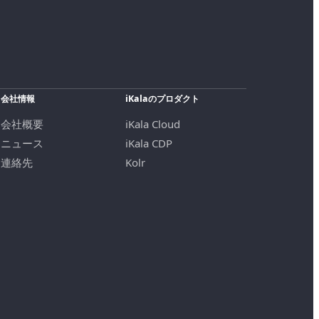
会社情報
iKalaのプロダクト
会社概要
iKala Cloud
ニュース
iKala CDP
連絡先
Kolr