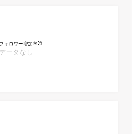
フォロワー増加率
データなし