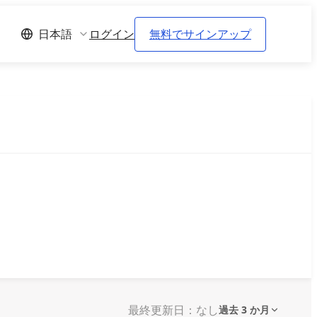
ログイン
無料でサインアップ
日本語
最終更新日：なし
過去 3 か月