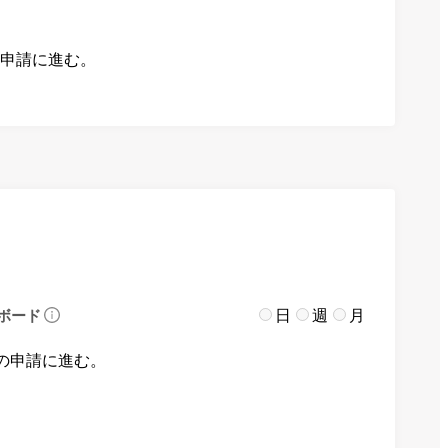
の申請に進む。
日
週
月
ボード
の申請に進む。