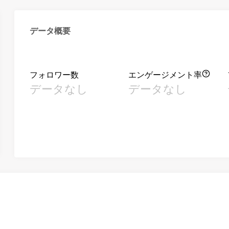
データ概要
フォロワー数
エンゲージメント率
データなし
データなし