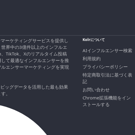
Kolrについて
エンサーマーケティングサービスを提供し
、世界中の3億件以上のインフルエ
AIインフルエンサー検索
ram、TikTok、Xのリアルタイム投稿
利用規約
用して最適なインフルエンサーを推
プライバシーポリシー
フルエンサーマーケティングを実現
特定商取引法に基づく表
記
にビッグデータを活用した最も効果
お問い合わせ
ます。
Chrome拡張機能をイン
ストールする