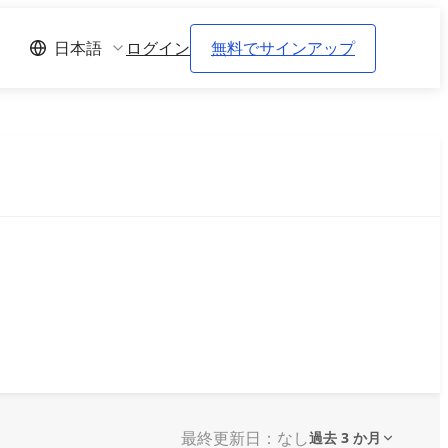
ログイン
無料でサインアップ
日本語
最終更新日：なし
過去 3 か月