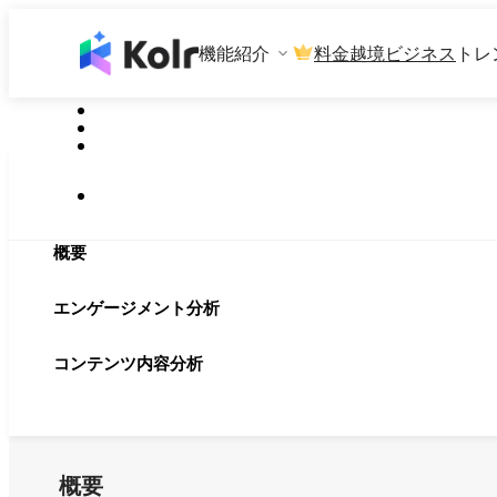
機能紹介
料金
越境ビジネス
トレ
概要
エンゲージメント分析
コンテンツ内容分析
概要