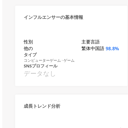
インフルエンサーの基本情報
性別
主要言語
他の
繁体中国語
98.8%
タイプ
コンピューターゲーム · ゲーム
SNSプロフィール
データなし
成長トレンド分析