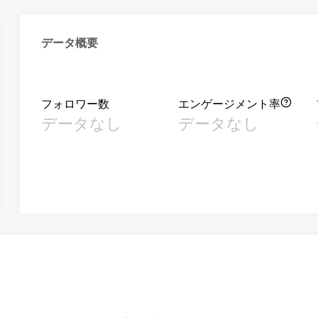
データ概要
フォロワー数
エンゲージメント率
データなし
データなし