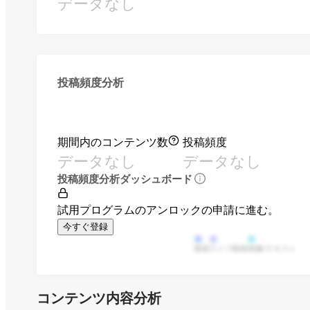
データなし
投稿頻度分析
期間内のコンテンツ数
投稿頻度
データなし
データなし
投稿頻度分析ダッシュボード
試用プログラムのアンロックの申請に進む。
今すぐ登録
動画
ライブ動画
画像/テキスト
コンテンツ内容分析