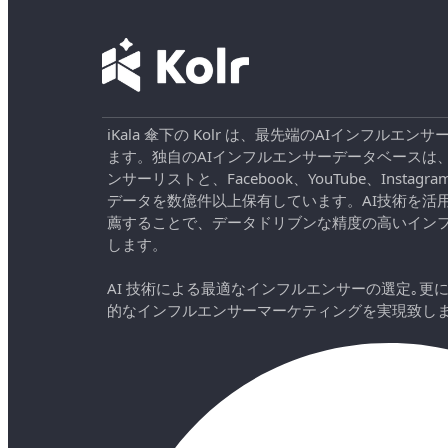
iKala 傘下の Kolr は、最先端のAIインフル
ます。独自のAIインフルエンサーデータベースは
ンサーリストと、Facebook、YouTube、Instag
データを数億件以上保有しています。AI技術を活
薦することで、データドリブンな精度の高いイン
します。
AI 技術による最適なインフルエンサーの選定｡更
的なインフルエンサーマーケティングを実現致し