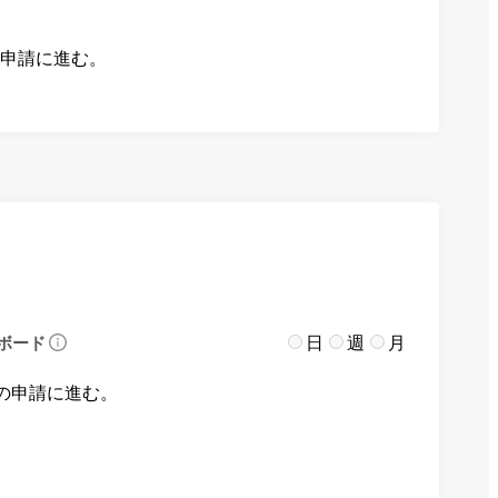
の申請に進む。
日
週
月
ボード
の申請に進む。