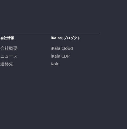
会社情報
iKalaのプロダクト
会社概要
iKala Cloud
ニュース
iKala CDP
連絡先
Kolr