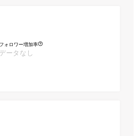
フォロワー増加率
データなし