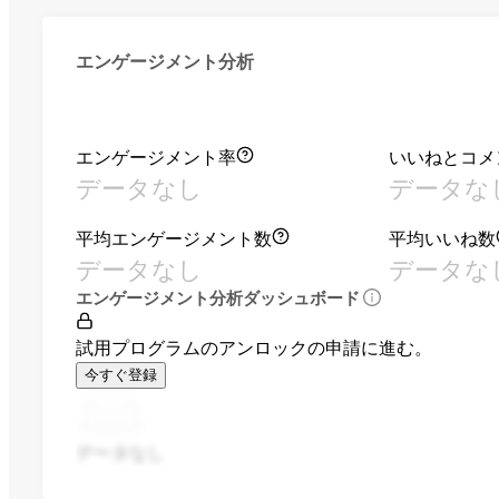
エンゲージメント分析
エンゲージメント率
いいねとコメ
データなし
データな
平均エンゲージメント数
平均いいね数
データなし
データな
エンゲージメント分析ダッシュボード
試用プログラムのアンロックの申請に進む。
今すぐ登録
データなし