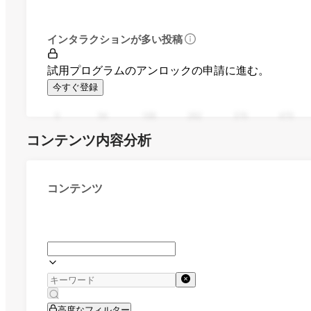
インタラクションが多い投稿
試用プログラムのアンロックの申請に進む。
今すぐ登録
0
94
188
282
376
470
コンテンツ内容分析
コンテンツ
高度なフィルター