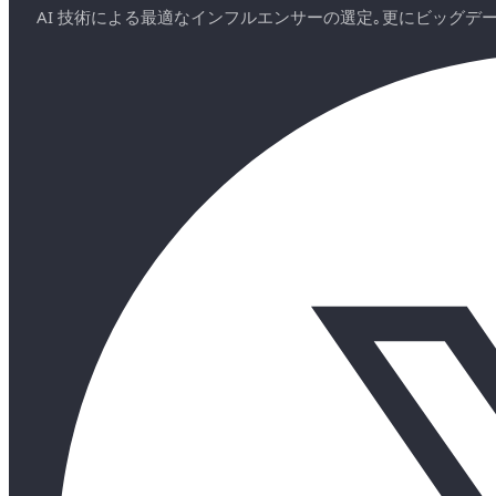
AI 技術による最適なインフルエンサーの選定｡更にビッグ