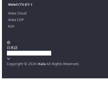
iKalaのプロダクト
iKala Cloud
iKala CDP
Kolr
日本語
Copyright ©
2026
iKala
All Rights Reserved.