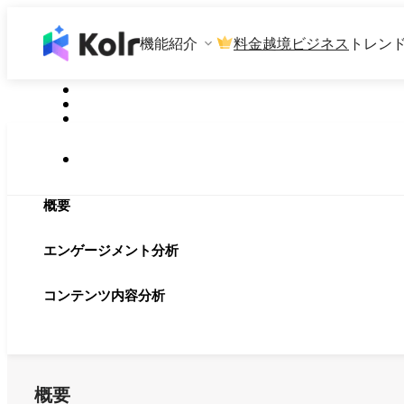
機能紹介
料金
越境ビジネス
トレン
概要
エンゲージメント分析
コンテンツ内容分析
概要