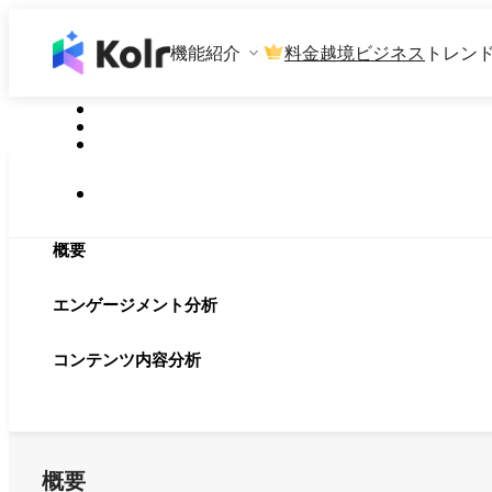
機能紹介
料金
越境ビジネス
トレン
概要
エンゲージメント分析
コンテンツ内容分析
概要