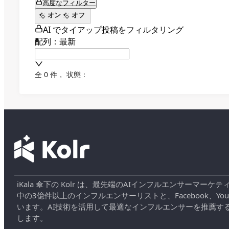
高度なフィルター
オン
オフ
AI でタイアップ投稿をフィルタリング
配列：最新
全 0 件
，
状態：
iKala 傘下の Kolr は、最先端のAIインフルエンサー
中の3億件以上のインフルエンサーリストと、Facebook、YouT
います。AI技術を活用して最適なインフルエンサーを推薦す
します。