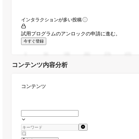
インタラクションが多い投稿
試用プログラムのアンロックの申請に進む。
今すぐ登録
0
94
188
282
376
470
コンテンツ内容分析
コンテンツ