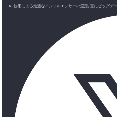
AI 技術による最適なインフルエンサーの選定｡更にビッグ