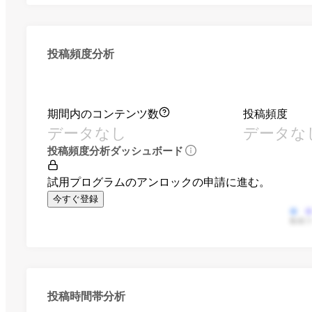
投稿頻度分析
期間内のコンテンツ数
投稿頻度
データなし
データな
投稿頻度分析ダッシュボード
試用プログラムのアンロックの申請に進む。
今すぐ登録
動画
投稿時間帯分析