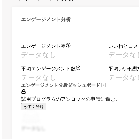
エンゲージメント分析
エンゲージメント率
いいねとコメ
データなし
データな
平均エンゲージメント数
平均いいね数
データなし
データな
エンゲージメント分析ダッシュボード
試用プログラムのアンロックの申請に進む。
今すぐ登録
データなし