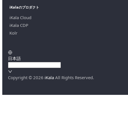
iKalaのプロダクト
iKala Cloud
iKala CDP
Kolr
日本語
Copyright ©
2026
iKala
All Rights Reserved.