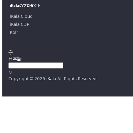
iKalaのプロダクト
iKala Cloud
iKala CDP
Kolr
日本語
Copyright ©
2026
iKala
All Rights Reserved.