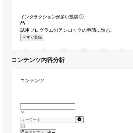
インタラクションが多い投稿
試用プログラムのアンロックの申請に進む。
今すぐ登録
0
94
188
282
376
470
コンテンツ内容分析
コンテンツ
高度なフィルター