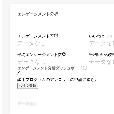
エンゲージメント分析
エンゲージメント率
いいねとコメ
データなし
データな
平均エンゲージメント数
平均いいね数
データなし
データな
エンゲージメント分析ダッシュボード
試用プログラムのアンロックの申請に進む。
今すぐ登録
データなし