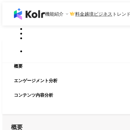
機能紹介
料金
越境ビジネス
トレン
概要
エンゲージメント分析
コンテンツ内容分析
概要