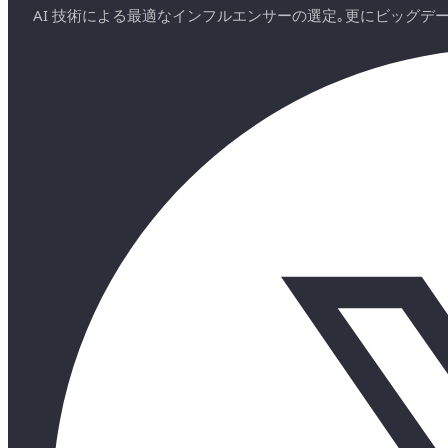
AI 技術による最適なインフルエンサーの選定｡更にビッグ