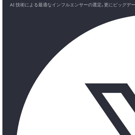
AI 技術による最適なインフルエンサーの選定｡更にビッグ