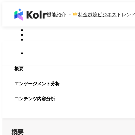
機能紹介
料金
越境ビジネス
トレン
概要
エンゲージメント分析
コンテンツ内容分析
概要