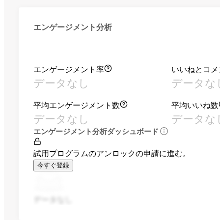
エンゲージメント分析
エンゲージメント率
いいねとコメ
データなし
データな
平均エンゲージメント数
平均いいね数
データなし
データな
エンゲージメント分析ダッシュボード
試用プログラムのアンロックの申請に進む。
今すぐ登録
データなし