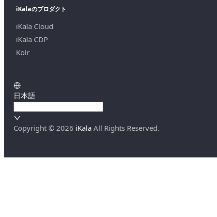
iKalaのプロダクト
iKala Cloud
iKala CDP
Kolr
日本語
Copyright ©
2026
iKala
All Rights Reserved.