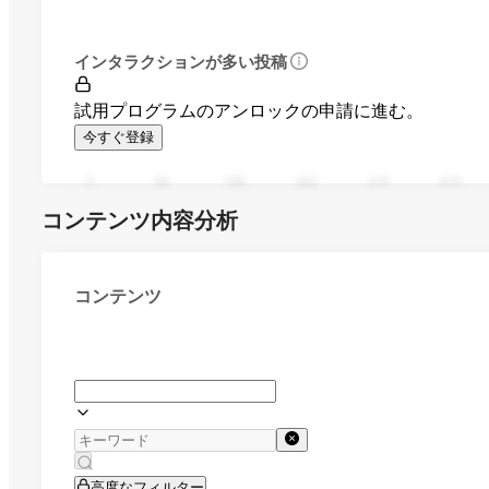
インタラクションが多い投稿
試用プログラムのアンロックの申請に進む。
今すぐ登録
0
94
188
282
376
470
コンテンツ内容分析
コンテンツ
高度なフィルター