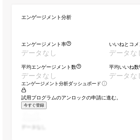
エンゲージメント分析
エンゲージメント率
いいねとコメ
データなし
データな
平均エンゲージメント数
平均いいね数
データなし
データな
エンゲージメント分析ダッシュボード
試用プログラムのアンロックの申請に進む。
今すぐ登録
データなし