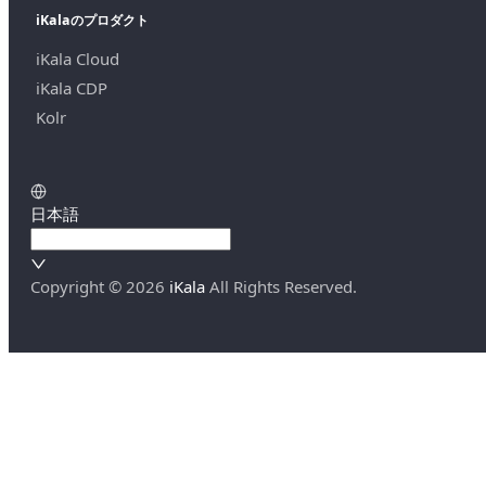
iKalaのプロダクト
iKala Cloud
iKala CDP
Kolr
日本語
Copyright ©
2026
iKala
All Rights Reserved.