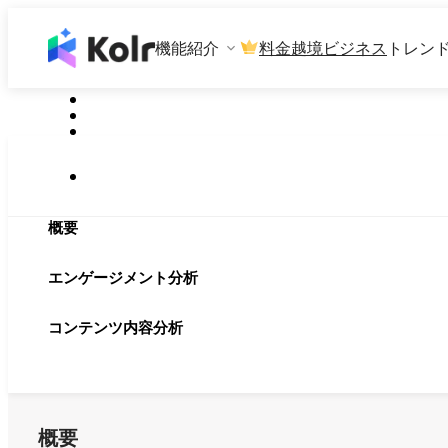
機能紹介
料金
越境ビジネス
トレン
概要
エンゲージメント分析
コンテンツ内容分析
概要