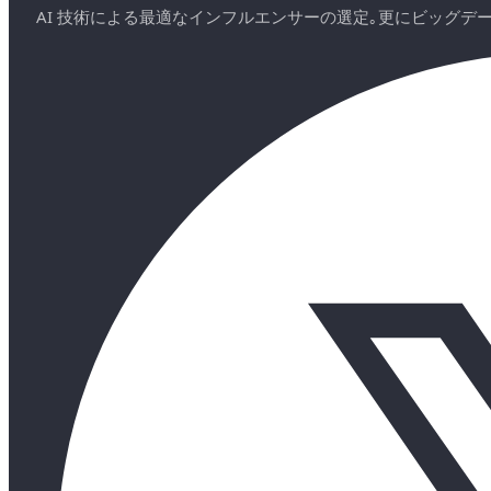
AI 技術による最適なインフルエンサーの選定｡更にビッグ