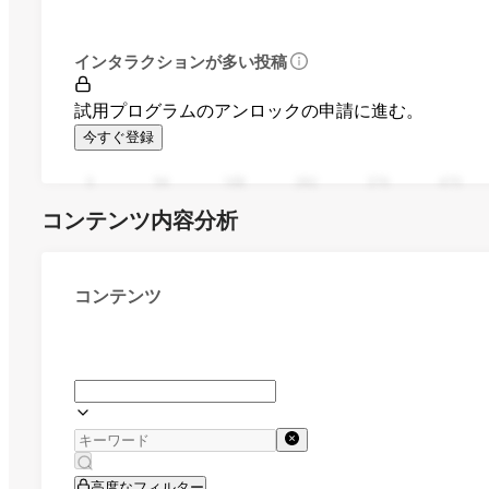
インタラクションが多い投稿
試用プログラムのアンロックの申請に進む。
今すぐ登録
0
94
188
282
376
470
コンテンツ内容分析
コンテンツ
高度なフィルター