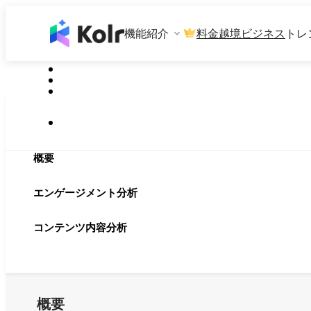
機能紹介
料金
越境ビジネス
トレ
概要
エンゲージメント分析
コンテンツ内容分析
概要