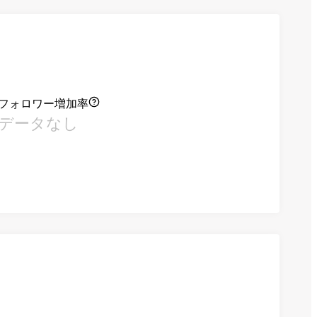
フォロワー増加率
データなし