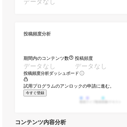
データなし
投稿頻度分析
期間内のコンテンツ数
投稿頻度
データなし
データなし
投稿頻度分析ダッシュボード
試用プログラムのアンロックの申請に進む。
今すぐ登録
動画
ライブ動画
画像/テキスト
コンテンツ内容分析