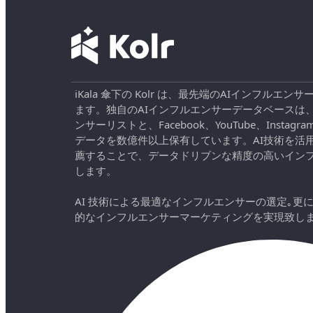
iKala 傘下の Kolr は、最先端のAIインフル
ます。独自のAIインフルエンサーデータベースは
ンサーリストと、Facebook、YouTube、Instag
データを数億件以上保有しています。AI技術を活
薦することで、データドリブンな精度の高いイン
します。
AI 技術による最適なインフルエンサーの選定｡更
的なインフルエンサーマーケティングを実現致し