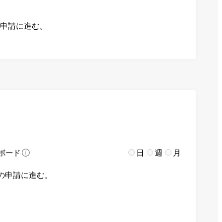
の申請に進む。
日
週
月
ボード
の申請に進む。