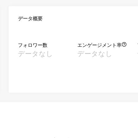
データ概要
フォロワー数
エンゲージメント率
データなし
データなし