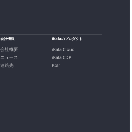
会社情報
iKalaのプロダクト
会社概要
iKala Cloud
ニュース
iKala CDP
連絡先
Kolr