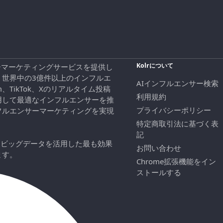
Kolrについて
エンサーマーケティングサービスを提供し
、世界中の3億件以上のインフルエ
AIインフルエンサー検索
ram、TikTok、Xのリアルタイム投稿
利用規約
用して最適なインフルエンサーを推
プライバシーポリシー
フルエンサーマーケティングを実現
特定商取引法に基づく表
記
にビッグデータを活用した最も効果
お問い合わせ
ます。
Chrome拡張機能をイン
ストールする