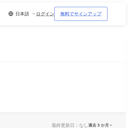
ログイン
無料でサインアップ
日本語
最終更新日：なし
過去 3 か月