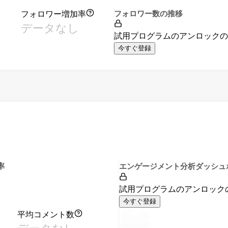
フォロワー増加率
フォロワー数の推移
データなし
試用プログラムのアンロック
今すぐ登録
率
エンゲージメント分析ダッシュ
試用プログラムのアンロック
今すぐ登録
平均コメント数