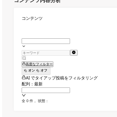
コンテンツ内容分析
コンテンツ
高度なフィルター
オン
オフ
AI でタイアップ投稿をフィルタリング
配列：最新
全 0 件
，
状態：