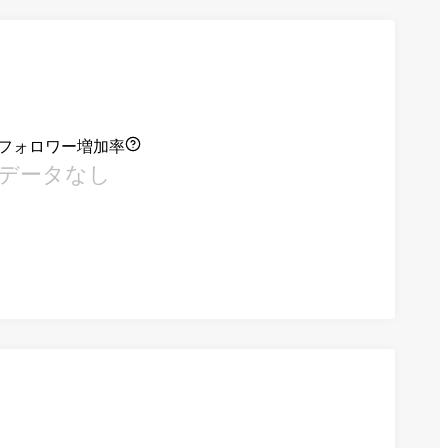
フォロワー増加率
データなし