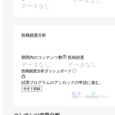
データなし
データなし
投稿頻度分析
期間内のコンテンツ数
投稿頻度
データなし
データなし
投稿頻度分析ダッシュボード
試用プログラムのアンロックの申請に進む。
今すぐ登録
動画
ライブ動画
画像/テキスト