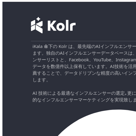
iKala 傘下の Kolr は、最先端のAIインフル
ます。独自のAIインフルエンサーデータベースは
ンサーリストと、Facebook、YouTube、Instag
データを数億件以上保有しています。AI技術を活
薦することで、データドリブンな精度の高いイン
します。
AI 技術による最適なインフルエンサーの選定｡更
的なインフルエンサーマーケティングを実現致し