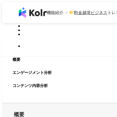
機能紹介
料金
越境ビジネス
トレ
概要
エンゲージメント分析
コンテンツ内容分析
概要