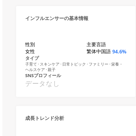
インフルエンサーの基本情報
性別
主要言語
女性
繁体中国語
94.6%
タイプ
子育て · スキンケア · 日常トピック · ファミリー · 栄養・
ヘルスケア · 親子
SNSプロフィール
データなし
成長トレンド分析