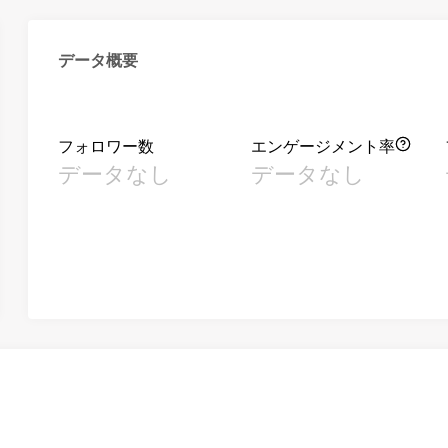
データ概要
フォロワー数
エンゲージメント率
データなし
データなし