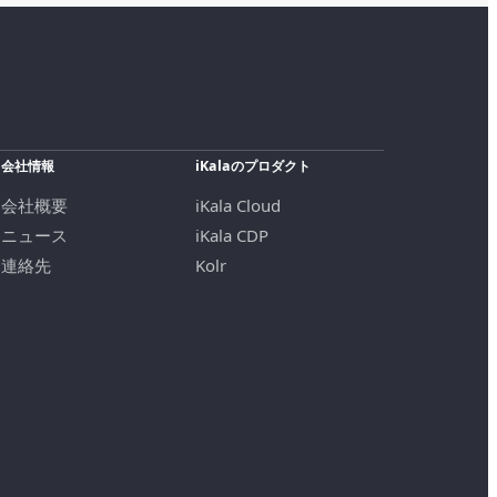
会社情報
iKalaのプロダクト
会社概要
iKala Cloud
ニュース
iKala CDP
連絡先
Kolr