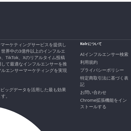
Kolrについて
エンサーマーケティングサービスを提供し
、世界中の3億件以上のインフルエ
AIインフルエンサー検索
ram、TikTok、Xのリアルタイム投稿
利用規約
用して最適なインフルエンサーを推
プライバシーポリシー
フルエンサーマーケティングを実現
特定商取引法に基づく表
記
にビッグデータを活用した最も効果
お問い合わせ
ます。
Chrome拡張機能をイン
ストールする