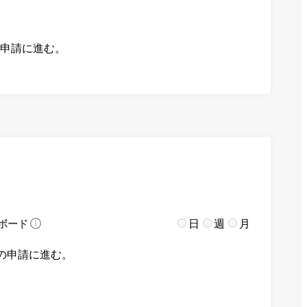
の申請に進む。
日
週
月
ボード
の申請に進む。