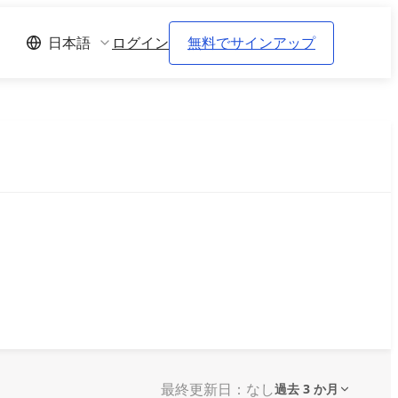
ログイン
無料でサインアップ
日本語
最終更新日：なし
過去 3 か月