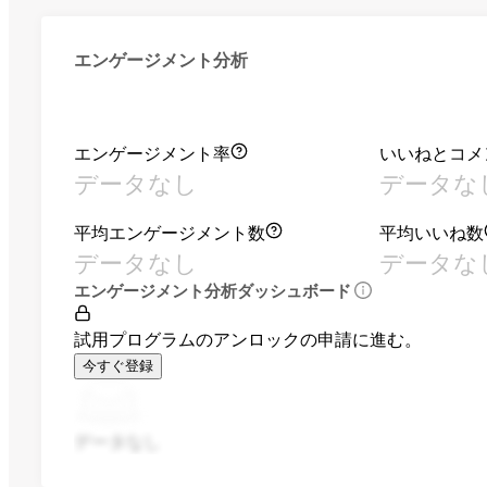
エンゲージメント分析
エンゲージメント率
いいねとコメ
データなし
データな
平均エンゲージメント数
平均いいね数
データなし
データな
エンゲージメント分析ダッシュボード
試用プログラムのアンロックの申請に進む。
今すぐ登録
データなし