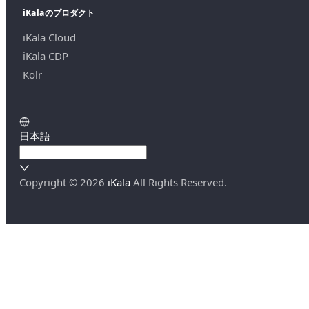
iKalaのプロダクト
iKala Cloud
iKala CDP
Kolr
日本語
Copyright ©
2026
iKala
All Rights Reserved.