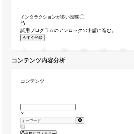
インタラクションが多い投稿
試用プログラムのアンロックの申請に進む。
今すぐ登録
0
94
188
282
376
470
コンテンツ内容分析
コンテンツ
高度なフィルター