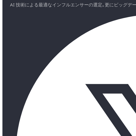
AI 技術による最適なインフルエンサーの選定｡更にビッグ