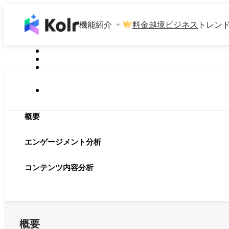
機能紹介
料金
越境ビジネス
トレン
概要
エンゲージメント分析
コンテンツ内容分析
概要