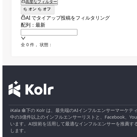
高度なフィルター
オン
オフ
AI でタイアップ投稿をフィルタリング
配列：最新
全 0 件
，
状態：
iKala 傘下の Kolr は、最先端のAIインフルエンサー
中の3億件以上のインフルエンサーリストと、Facebook、YouT
います。AI技術を活用して最適なインフルエンサーを推薦す
します。