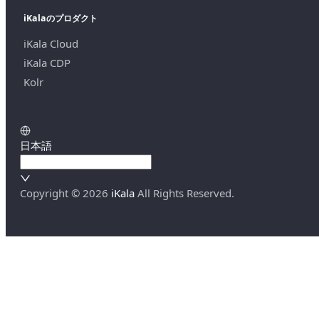
iKalaのプロダクト
iKala Cloud
iKala CDP
Kolr
日本語
Copyright ©
2026
iKala
All Rights Reserved.