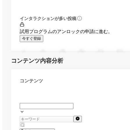
インタラクションが多い投稿
試用プログラムのアンロックの申請に進む。
今すぐ登録
0
94
188
282
376
470
コンテンツ内容分析
コンテンツ