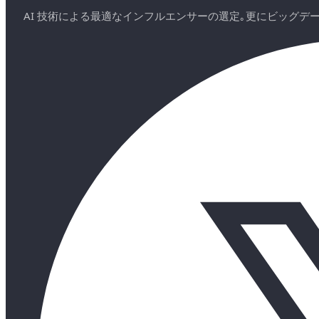
AI 技術による最適なインフルエンサーの選定｡更にビッグ