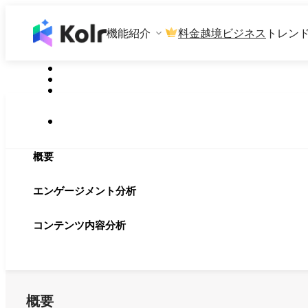
機能紹介
料金
越境ビジネス
トレン
概要
エンゲージメント分析
コンテンツ内容分析
概要