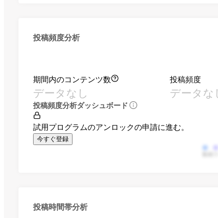
投稿頻度分析
期間内のコンテンツ数
投稿頻度
データなし
データな
投稿頻度分析ダッシュボード
試用プログラムのアンロックの申請に進む。
今すぐ登録
動画
投稿時間帯分析