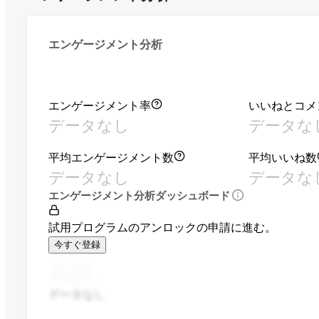
エンゲージメント分析
エンゲージメント率
いいねとコメ
データなし
データな
平均エンゲージメント数
平均いいね数
データなし
データな
エンゲージメント分析ダッシュボード
試用プログラムのアンロックの申請に進む。
今すぐ登録
データなし