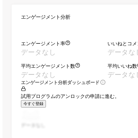
エンゲージメント分析
エンゲージメント率
いいねとコメ
データなし
データな
平均エンゲージメント数
平均いいね数
データなし
データな
エンゲージメント分析ダッシュボード
試用プログラムのアンロックの申請に進む。
今すぐ登録
データなし