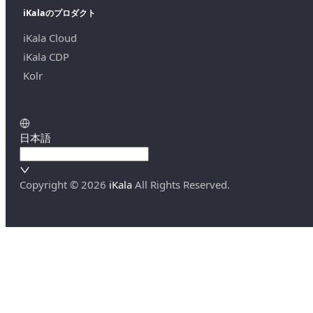
iKalaのプロダクト
iKala Cloud
iKala CDP
Kolr
日本語
Copyright ©
2026
iKala
All Rights Reserved.