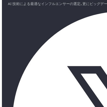
AI 技術による最適なインフルエンサーの選定｡更にビッグ