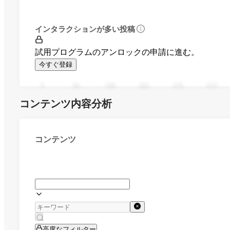
インタラクションが多い投稿
試用プログラムのアンロックの申請に進む。
今すぐ登録
0
94
188
282
376
470
コンテンツ内容分析
コンテンツ
高度なフィルター