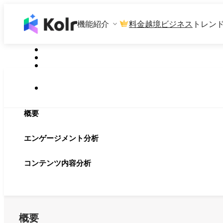
機能紹介
料金
越境ビジネス
トレン
概要
エンゲージメント分析
コンテンツ内容分析
概要