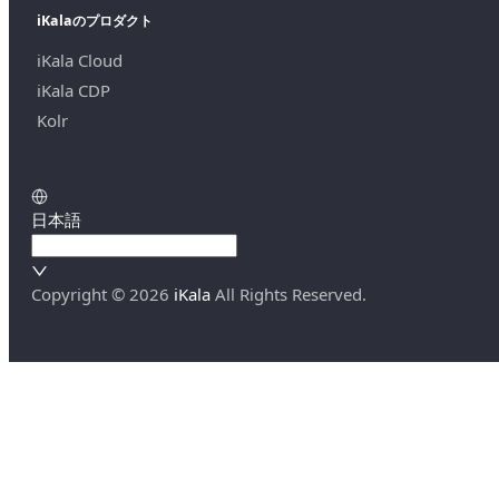
iKalaのプロダクト
iKala Cloud
iKala CDP
Kolr
日本語
Copyright ©
2026
iKala
All Rights Reserved.