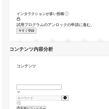
インタラクションが多い投稿
試用プログラムのアンロックの申請に進む。
今すぐ登録
0
94
188
282
376
470
コンテンツ内容分析
コンテンツ
高度なフィルター