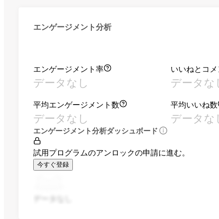
エンゲージメント分析
エンゲージメント率
いいねとコメ
データなし
データな
平均エンゲージメント数
平均いいね数
データなし
データな
エンゲージメント分析ダッシュボード
試用プログラムのアンロックの申請に進む。
今すぐ登録
データなし