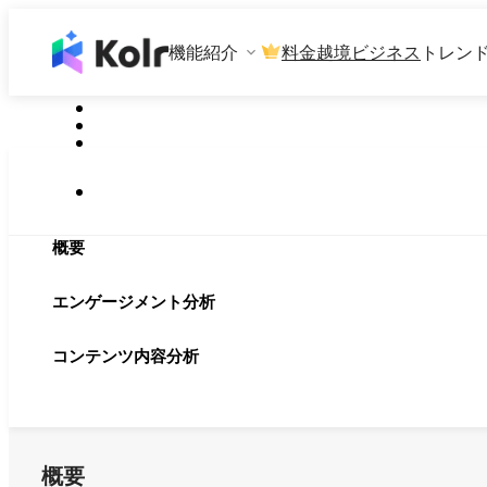
機能紹介
料金
越境ビジネス
トレン
概要
エンゲージメント分析
コンテンツ内容分析
概要