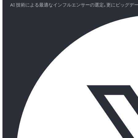
AI 技術による最適なインフルエンサーの選定｡更にビッグ