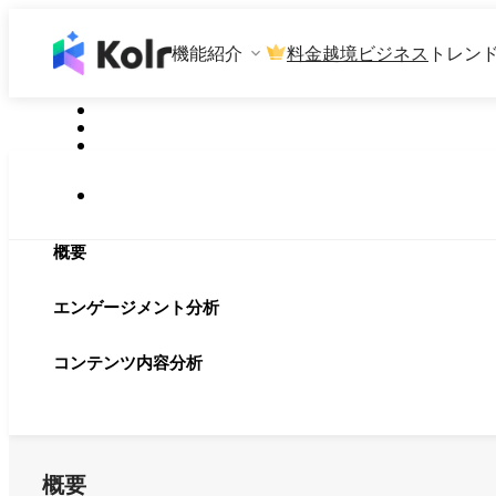
機能紹介
料金
越境ビジネス
トレン
概要
エンゲージメント分析
コンテンツ内容分析
概要