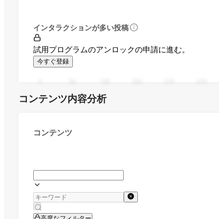
インタラクションが多い投稿
試用プログラムのアンロックの申請に進む。
今すぐ登録
0
94
188
282
376
470
コンテンツ内容分析
コンテンツ
高度なフィルター