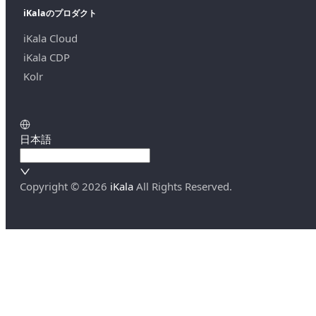
iKalaのプロダクト
iKala Cloud
iKala CDP
Kolr
日本語
Copyright ©
2026
iKala
All Rights Reserved.