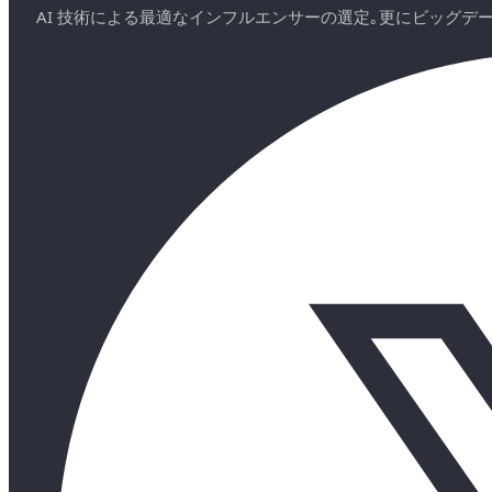
AI 技術による最適なインフルエンサーの選定｡更にビッグ