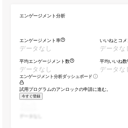
エンゲージメント分析
エンゲージメント率
いいねとコメ
データなし
データな
平均エンゲージメント数
平均いいね数
データなし
データな
エンゲージメント分析ダッシュボード
試用プログラムのアンロックの申請に進む。
今すぐ登録
データなし