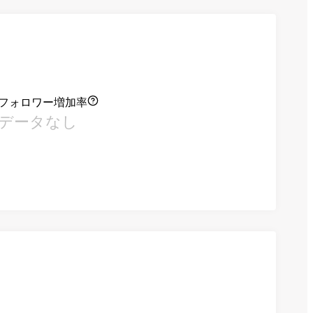
フォロワー増加率
データなし