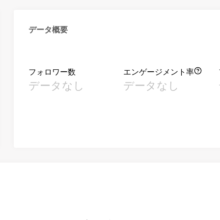
データ概要
フォロワー数
エンゲージメント率
データなし
データなし