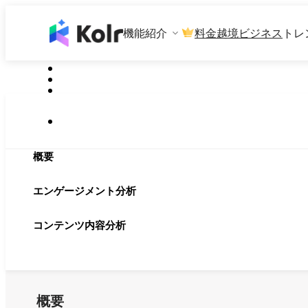
機能紹介
料金
越境ビジネス
トレ
概要
エンゲージメント分析
コンテンツ内容分析
概要