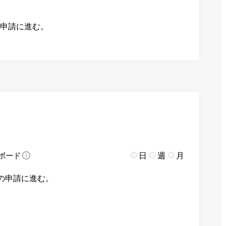
の申請に進む。
日
週
月
ボード
の申請に進む。