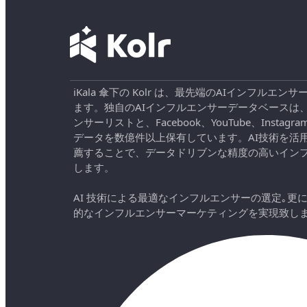
iKala 傘下の Kolr は、最先端のAIインフル
ます。独自のAIインフルエンサーデータベースは
ンサーリストと、Facebook、YouTube、Instag
データを数億件以上保有しています。AI技術を活
薦することで、データドリブンな精度の高いイン
します。
AI 技術による最適なインフルエンサーの選定｡更
的なインフルエンサーマーケティングを実現致し