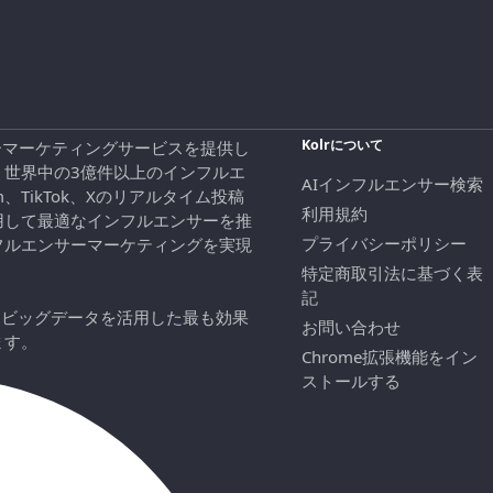
Kolrについて
エンサーマーケティングサービスを提供し
、世界中の3億件以上のインフルエ
AIインフルエンサー検索
ram、TikTok、Xのリアルタイム投稿
利用規約
用して最適なインフルエンサーを推
プライバシーポリシー
フルエンサーマーケティングを実現
特定商取引法に基づく表
記
にビッグデータを活用した最も効果
お問い合わせ
ます。
Chrome拡張機能をイン
ストールする