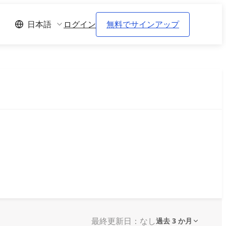
ログイン
無料でサインアップ
日本語
最終更新日：なし
過去 3 か月