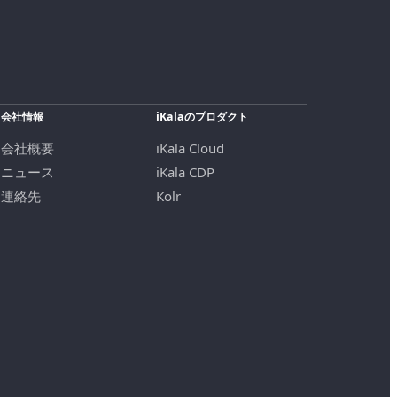
会社情報
iKalaのプロダクト
会社概要
iKala Cloud
ニュース
iKala CDP
連絡先
Kolr