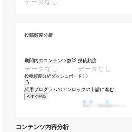
データなし
投稿頻度分析
期間内のコンテンツ数
投稿頻度
データなし
データなし
投稿頻度分析ダッシュボード
試用プログラムのアンロックの申請に進む。
今すぐ登録
動画
ライブ動画
画像/テキスト
コンテンツ内容分析