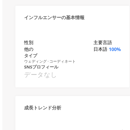
インフルエンサーの基本情報
性別
主要言語
他の
日本語
100%
タイプ
ウェディング · コーディネート
SNSプロフィール
データなし
成長トレンド分析