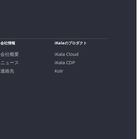
会社情報
iKalaのプロダクト
会社概要
iKala Cloud
ニュース
iKala CDP
連絡先
Kolr