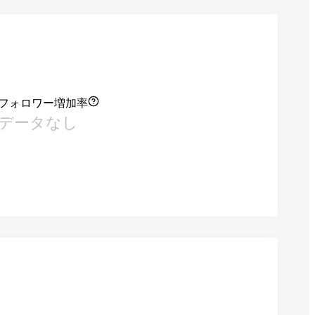
フォロワー増加率
データなし