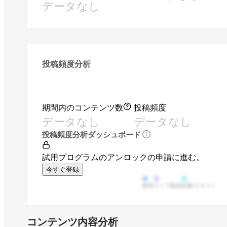
データなし
投稿頻度分析
期間内のコンテンツ数
投稿頻度
データなし
データなし
投稿頻度分析ダッシュボード
試用プログラムのアンロックの申請に進む。
今すぐ登録
動画
ライブ動画
画像/テキスト
コンテンツ内容分析