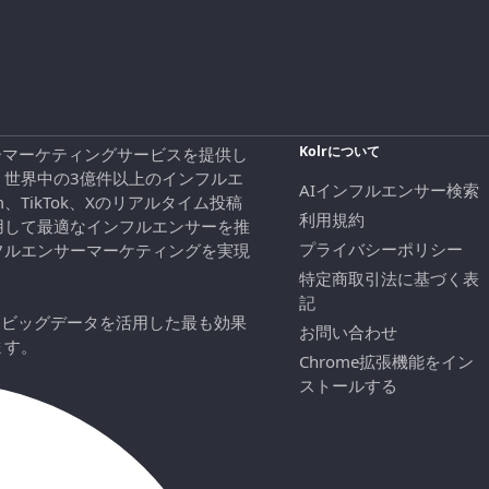
Kolrについて
エンサーマーケティングサービスを提供し
、世界中の3億件以上のインフルエ
AIインフルエンサー検索
ram、TikTok、Xのリアルタイム投稿
利用規約
用して最適なインフルエンサーを推
プライバシーポリシー
フルエンサーマーケティングを実現
特定商取引法に基づく表
記
にビッグデータを活用した最も効果
お問い合わせ
ます。
Chrome拡張機能をイン
ストールする