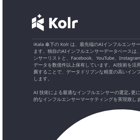
iKala 傘下の Kolr は、最先端のAIインフル
ます。独自のAIインフルエンサーデータベースは
ンサーリストと、Facebook、YouTube、Instag
データを数億件以上保有しています。AI技術を活
薦することで、データドリブンな精度の高いイン
します。
AI 技術による最適なインフルエンサーの選定｡更
的なインフルエンサーマーケティングを実現致し