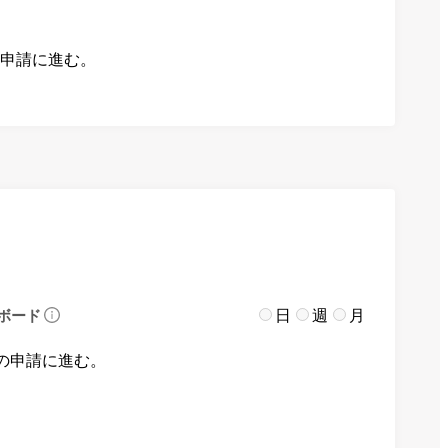
の申請に進む。
日
週
月
ボード
の申請に進む。