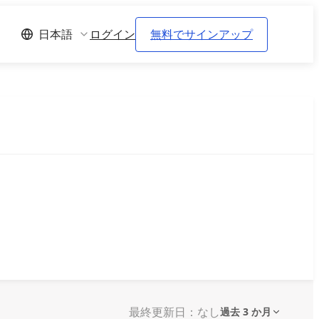
ログイン
無料でサインアップ
日本語
最終更新日：なし
過去 3 か月