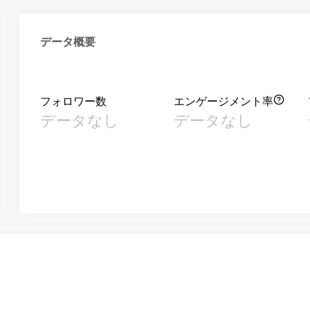
データ概要
フォロワー数
エンゲージメント率
データなし
データなし