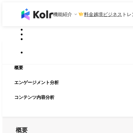
機能紹介
料金
越境ビジネス
トレ
概要
エンゲージメント分析
コンテンツ内容分析
概要