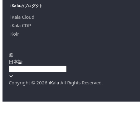
iKalaのプロダクト
iKala Cloud
iKala CDP
Kolr
日本語
Copyright ©
2026
iKala
All Rights Reserved.