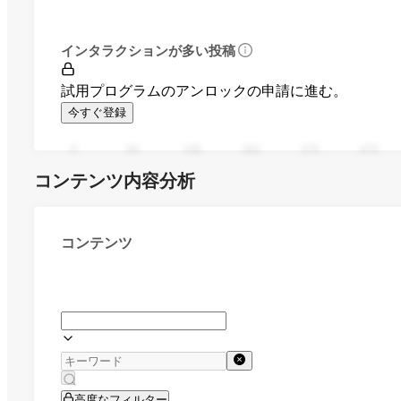
インタラクションが多い投稿
試用プログラムのアンロックの申請に進む。
今すぐ登録
0
94
188
282
376
470
コンテンツ内容分析
コンテンツ
高度なフィルター