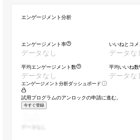
エンゲージメント分析
エンゲージメント率
いいねとコメ
データなし
データな
平均エンゲージメント数
平均いいね数
データなし
データな
エンゲージメント分析ダッシュボード
試用プログラムのアンロックの申請に進む。
今すぐ登録
データなし