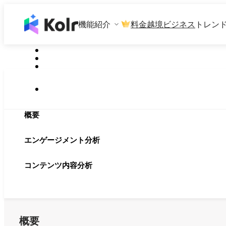
機能紹介
料金
越境ビジネス
トレン
概要
エンゲージメント分析
コンテンツ内容分析
概要