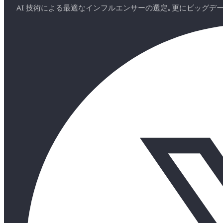
AI 技術による最適なインフルエンサーの選定｡更にビッグ