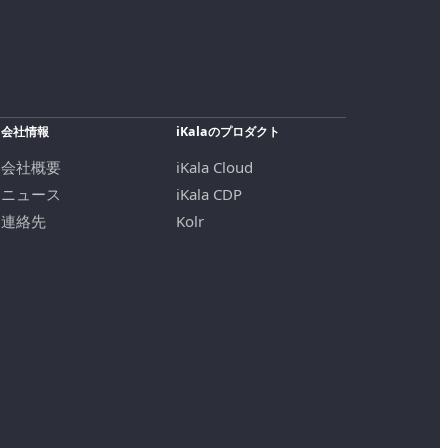
会社情報
iKalaのプロダクト
会社概要
iKala Cloud
ニュース
iKala CDP
連絡先
Kolr