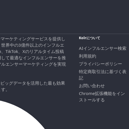
Kolrについて
エンサーマーケティングサービスを提供し
、世界中の3億件以上のインフルエ
AIインフルエンサー検索
ram、TikTok、Xのリアルタイム投稿
利用規約
用して最適なインフルエンサーを推
プライバシーポリシー
フルエンサーマーケティングを実現
特定商取引法に基づく表
記
にビッグデータを活用した最も効果
お問い合わせ
ます。
Chrome拡張機能をイン
ストールする