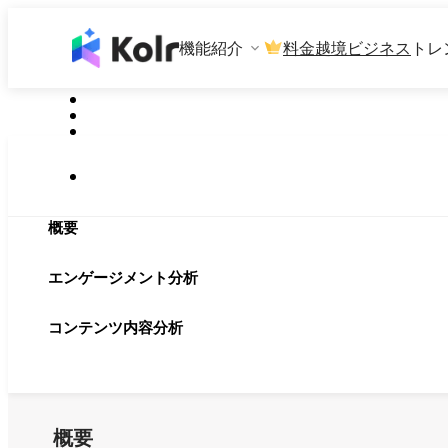
機能紹介
料金
越境ビジネス
トレ
概要
エンゲージメント分析
コンテンツ内容分析
概要