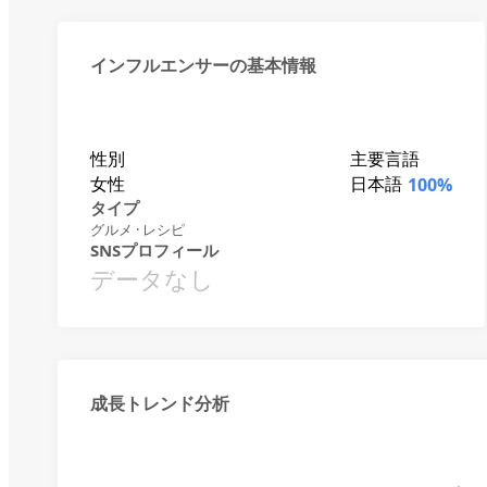
インフルエンサーの基本情報
性別
主要言語
女性
日本語
100%
タイプ
グルメ · レシピ
SNSプロフィール
データなし
成長トレンド分析