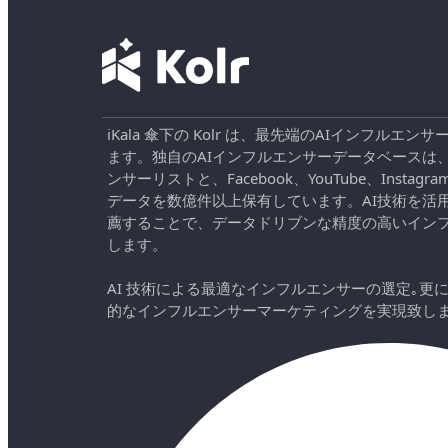
iKala 傘下の Kolr は、最先端のAIインフル
ます。独自のAIインフルエンサーデータベースは
ンサーリストと、Facebook、YouTube、Instag
データを数億件以上保有しています。AI技術を活
薦することで、データドリブンな精度の高いイン
します。
AI 技術による最適なインフルエンサーの選定｡更
的なインフルエンサーマーケティングを実現致し