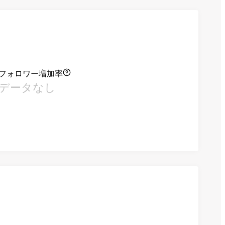
フォロワー増加率
データなし