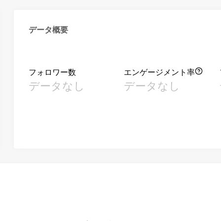
データ概要
フォロワー数
エンゲージメント率
データなし
データなし