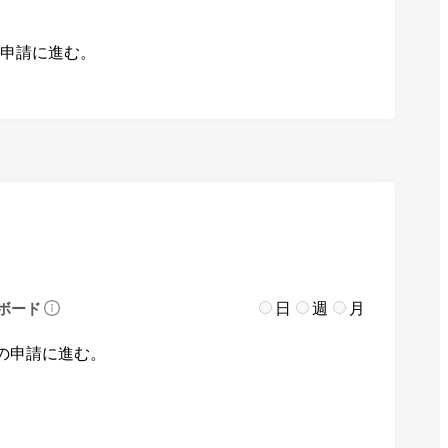
の申請に進む。
日
週
月
ボード
の申請に進む。