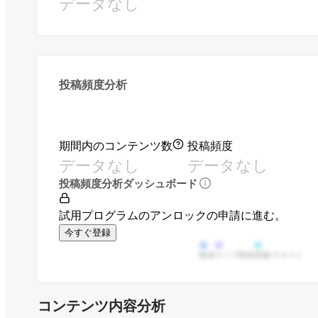
データなし
投稿頻度分析
期間内のコンテンツ数
投稿頻度
データなし
データなし
投稿頻度分析ダッシュボード
試用プログラムのアンロックの申請に進む。
今すぐ登録
動画
ライブ動画
画像/テキスト
コンテンツ内容分析