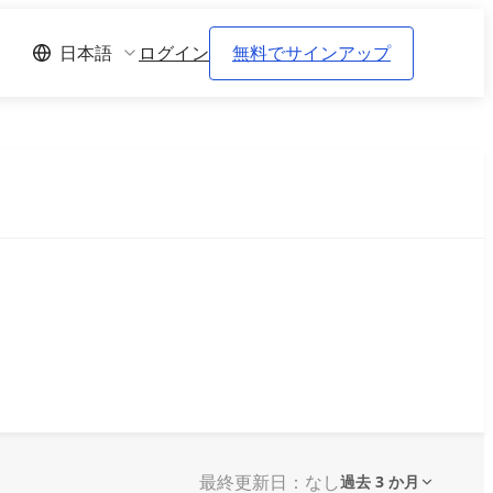
ログイン
無料でサインアップ
日本語
最終更新日：なし
過去 3 か月