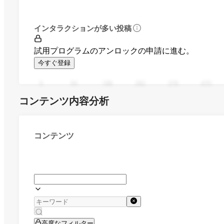
インタラクションが多い投稿
試用プログラムのアンロックの申請に進む。
今すぐ登録
0
94
188
282
376
470
コンテンツ内容分析
コンテンツ
高度なフィルター