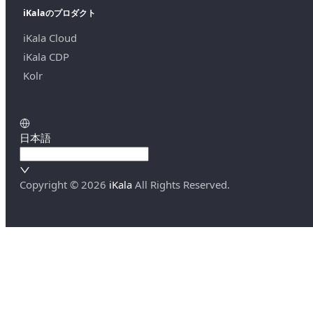
iKalaのプロダクト
iKala Cloud
iKala CDP
Kolr
日本語
Copyright ©
2026
iKala
All Rights Reserved.