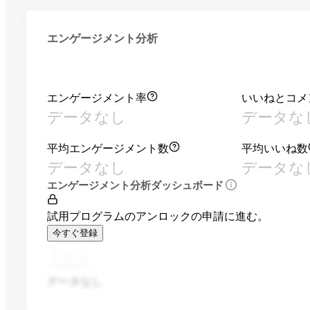
エンゲージメント分析
エンゲージメント率
いいねとコメ
データなし
データな
平均エンゲージメント数
平均いいね数
データなし
データな
エンゲージメント分析ダッシュボード
試用プログラムのアンロックの申請に進む。
今すぐ登録
データなし