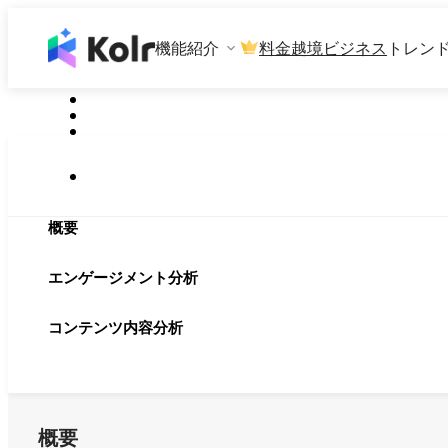
機能紹介
料金
越境ビジネス
トレン
概要
エンゲージメント分析
コンテンツ内容分析
概要