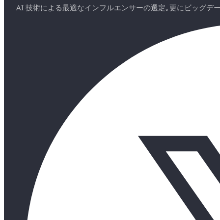
AI 技術による最適なインフルエンサーの選定｡更にビッグ