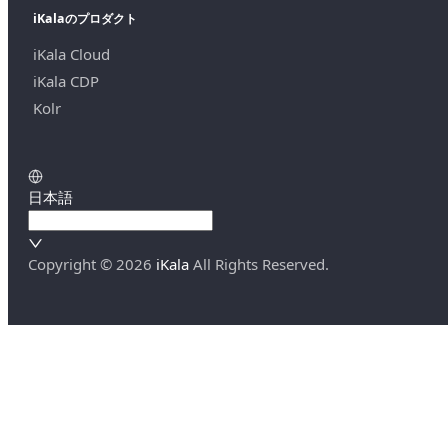
iKalaのプロダクト
iKala Cloud
iKala CDP
Kolr
日本語
Copyright ©
2026
iKala
All Rights Reserved.