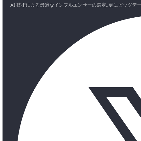
AI 技術による最適なインフルエンサーの選定｡更にビッグ