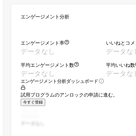
エンゲージメント分析
エンゲージメント率
いいねとコメ
データなし
データな
平均エンゲージメント数
平均いいね数
データなし
データな
エンゲージメント分析ダッシュボード
試用プログラムのアンロックの申請に進む。
今すぐ登録
データなし