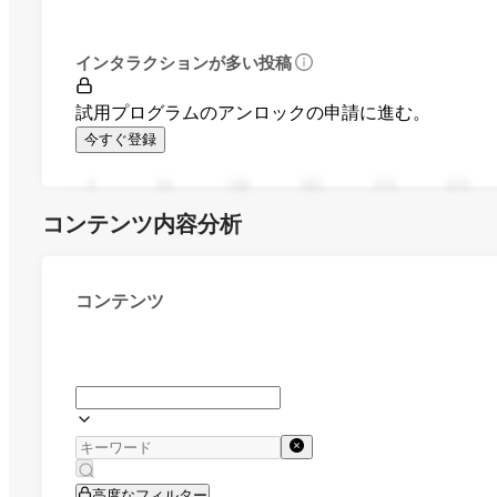
インタラクションが多い投稿
試用プログラムのアンロックの申請に進む。
今すぐ登録
0
94
188
282
376
470
コンテンツ内容分析
コンテンツ
高度なフィルター