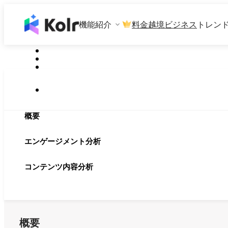
機能紹介
料金
越境ビジネス
トレン
概要
エンゲージメント分析
コンテンツ内容分析
概要