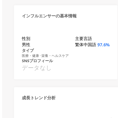
インフルエンサーの基本情報
性別
主要言語
男性
繁体中国語
97.6%
タイプ
医療・健康 · 栄養・ヘルスケア
SNSプロフィール
データなし
成長トレンド分析