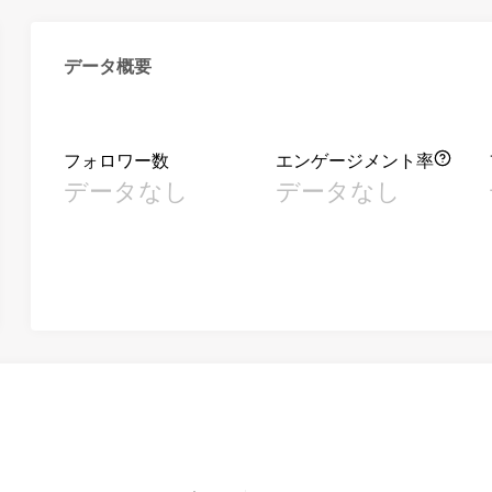
データ概要
フォロワー数
エンゲージメント率
データなし
データなし