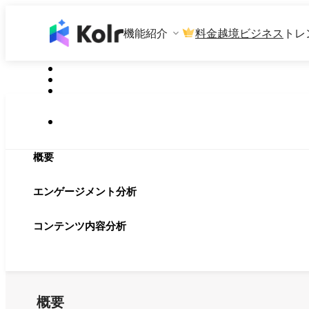
機能紹介
料金
越境ビジネス
トレ
概要
エンゲージメント分析
コンテンツ内容分析
概要