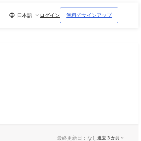
ログイン
無料でサインアップ
日本語
最終更新日：なし
過去 3 か月