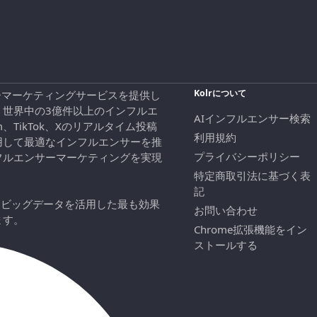
Kolrについて
エンサーマーケティングサービスを提供し
、世界中の3億件以上のインフルエ
AIインフルエンサー検索
ram、TikTok、Xのリアルタイム投稿
利用規約
用して最適なインフルエンサーを推
プライバシーポリシー
フルエンサーマーケティングを実現
特定商取引法に基づく表
記
にビッグデータを活用した最も効果
お問い合わせ
ます。
Chrome拡張機能をイン
ストールする