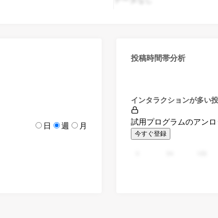
投稿時間帯分析
インタラクションが多い
試用プログラムのアンロ
日
週
月
今すぐ登録
0
94
188