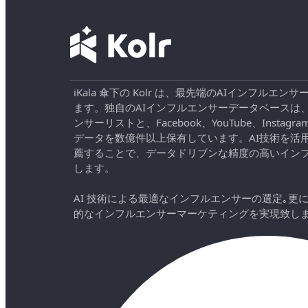
iKala 傘下の Kolr は、最先端のAIインフル
ます。独自のAIインフルエンサーデータベースは
ンサーリストと、Facebook、YouTube、Instag
データを数億件以上保有しています。AI技術を活
薦することで、データドリブンな精度の高いイン
します。
AI 技術による最適なインフルエンサーの選定｡更
的なインフルエンサーマーケティングを実現致し