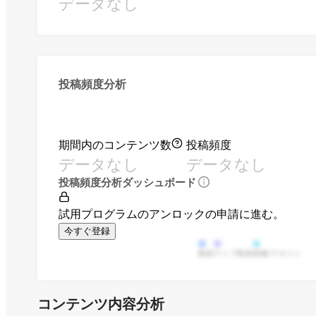
データなし
投稿頻度分析
期間内のコンテンツ数
投稿頻度
データなし
データなし
投稿頻度分析ダッシュボード
試用プログラムのアンロックの申請に進む。
今すぐ登録
動画
ライブ動画
画像/テキスト
コンテンツ内容分析