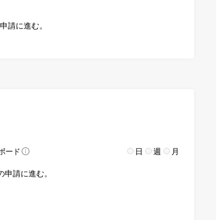
の申請に進む。
日
週
月
ボード
の申請に進む。