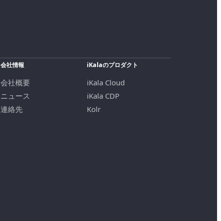
会社情報
iKalaのプロダクト
会社概要
iKala Cloud
ニュース
iKala CDP
連絡先
Kolr