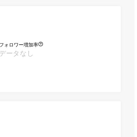
フォロワー増加率
データなし