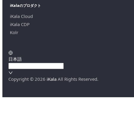
iKalaのプロダクト
iKala Cloud
iKala CDP
Kolr
日本語
Copyright ©
2026
iKala
All Rights Reserved.