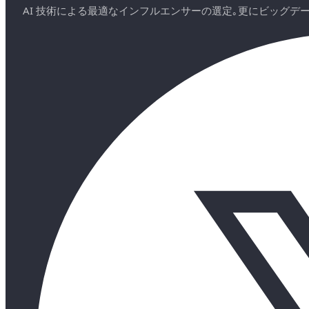
AI 技術による最適なインフルエンサーの選定｡更にビッグ