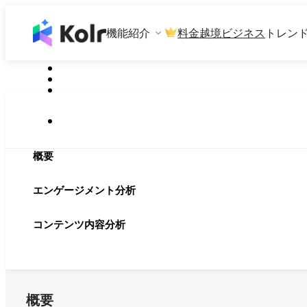
機能紹介
料金
越境ビジネス
トレン
概要
エンゲージメント分析
コンテンツ内容分析
概要