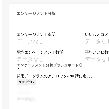
エンゲージメント分析
エンゲージメント率
いいねとコメ
データなし
データな
平均エンゲージメント数
平均いいね数
データなし
データな
エンゲージメント分析ダッシュボード
試用プログラムのアンロックの申請に進む。
今すぐ登録
データなし