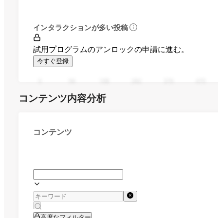
インタラクションが多い投稿
試用プログラムのアンロックの申請に進む。
今すぐ登録
0
94
188
282
376
470
コンテンツ内容分析
コンテンツ
高度なフィルター