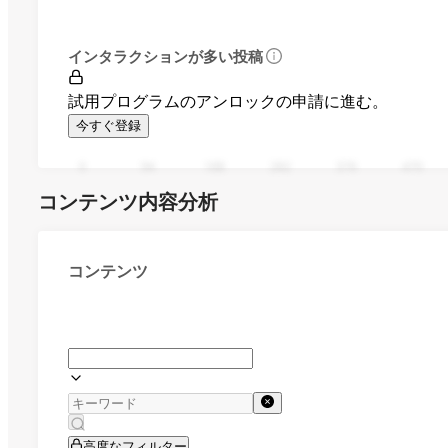
インタラクションが多い投稿
試用プログラムのアンロックの申請に進む。
今すぐ登録
0
94
188
282
376
470
コンテンツ内容分析
コンテンツ
高度なフィルター