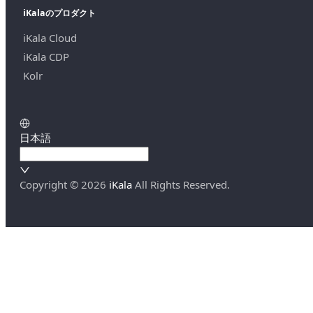
iKalaのプロダクト
iKala Cloud
iKala CDP
Kolr
日本語
Copyright ©
2026
iKala
All Rights Reserved.