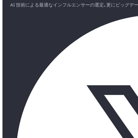
AI 技術による最適なインフルエンサーの選定｡更にビッグ