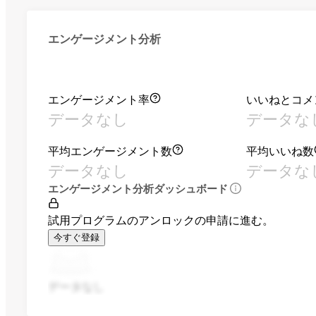
エンゲージメント分析
エンゲージメント率
いいねとコメ
データなし
データな
平均エンゲージメント数
平均いいね数
データなし
データな
エンゲージメント分析ダッシュボード
試用プログラムのアンロックの申請に進む。
今すぐ登録
データなし