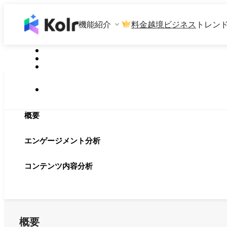
機能紹介
料金
越境ビジネス
トレン
概要
エンゲージメント分析
コンテンツ内容分析
概要