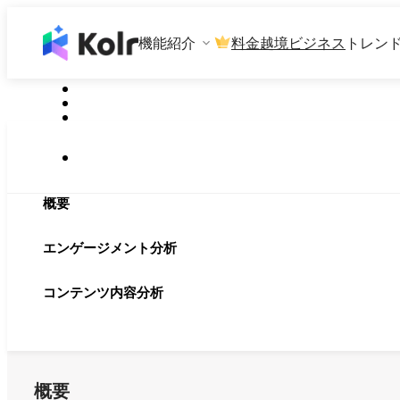
機能紹介
料金
越境ビジネス
トレン
概要
エンゲージメント分析
コンテンツ内容分析
概要