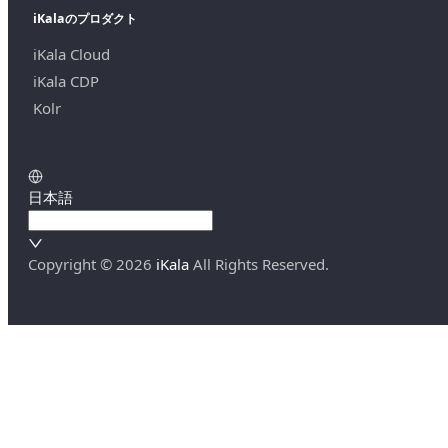
iKalaのプロダクト
iKala Cloud
iKala CDP
Kolr
日本語
Copyright ©
2026
iKala
All Rights Reserved.