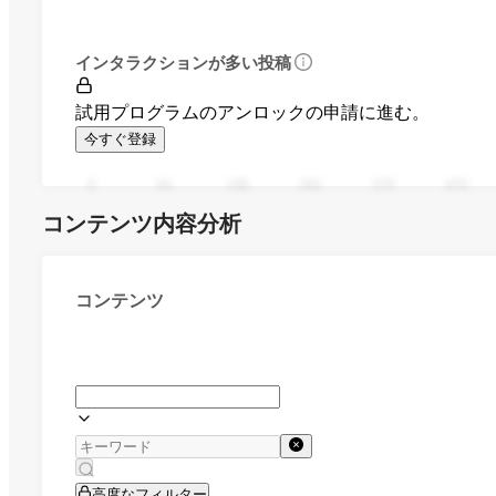
インタラクションが多い投稿
試用プログラムのアンロックの申請に進む。
今すぐ登録
0
94
188
282
376
470
コンテンツ内容分析
コンテンツ
高度なフィルター