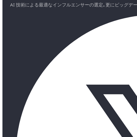
AI 技術による最適なインフルエンサーの選定｡更にビッグ