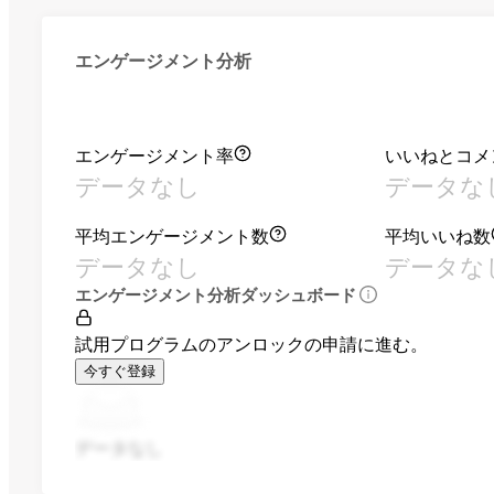
エンゲージメント分析
エンゲージメント率
いいねとコメ
データなし
データな
平均エンゲージメント数
平均いいね数
データなし
データな
エンゲージメント分析ダッシュボード
試用プログラムのアンロックの申請に進む。
今すぐ登録
データなし