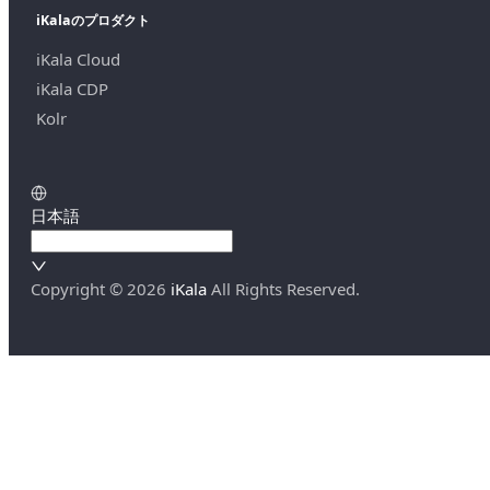
iKalaのプロダクト
iKala Cloud
iKala CDP
Kolr
日本語
Copyright ©
2026
iKala
All Rights Reserved.