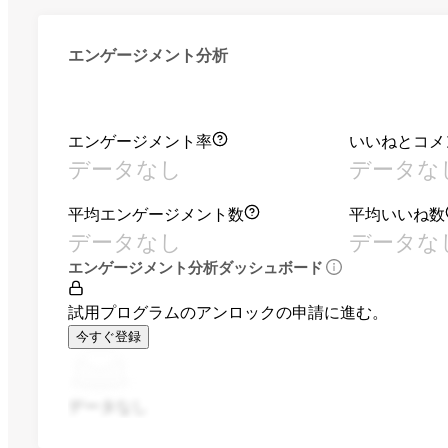
エンゲージメント分析
エンゲージメント率
いいねとコメ
データなし
データな
平均エンゲージメント数
平均いいね数
データなし
データな
エンゲージメント分析ダッシュボード
試用プログラムのアンロックの申請に進む。
今すぐ登録
データなし