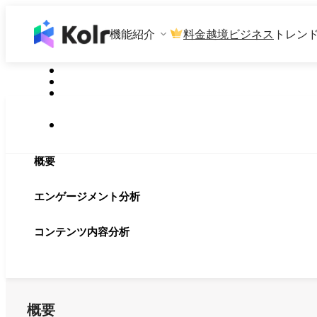
機能紹介
料金
越境ビジネス
トレン
概要
エンゲージメント分析
コンテンツ内容分析
概要