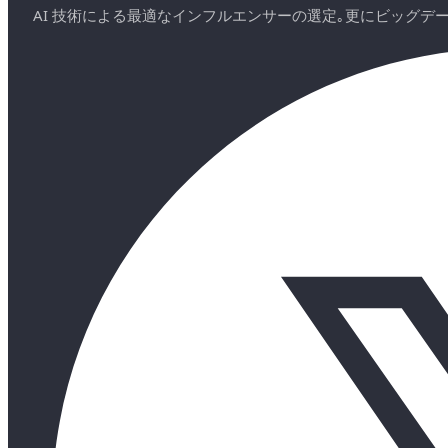
AI 技術による最適なインフルエンサーの選定｡更にビッグ