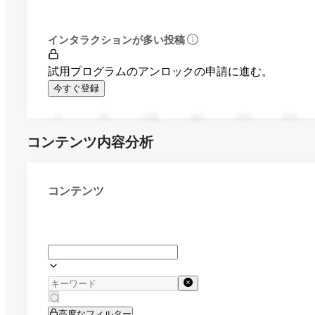
インタラクションが多い投稿
試用プログラムのアンロックの申請に進む。
今すぐ登録
0
94
188
282
376
470
コンテンツ内容分析
コンテンツ
高度なフィルター