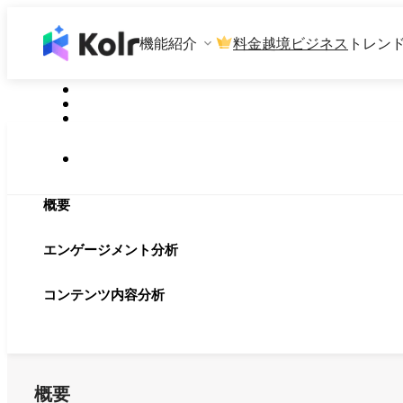
機能紹介
料金
越境ビジネス
トレン
概要
エンゲージメント分析
コンテンツ内容分析
概要