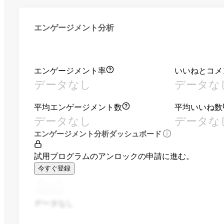
エンゲージメント分析
エンゲージメント率
いいねとコメ
データなし
データな
平均エンゲージメント数
平均いいね数
データなし
データな
エンゲージメント分析ダッシュボード
試用プログラムのアンロックの申請に進む。
今すぐ登録
データなし