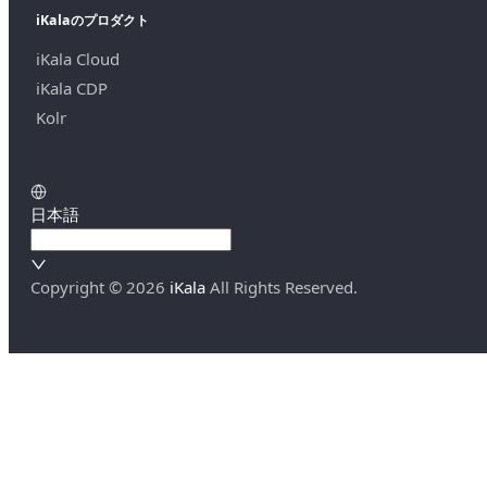
iKalaのプロダクト
iKala Cloud
iKala CDP
Kolr
日本語
Copyright ©
2026
iKala
All Rights Reserved.