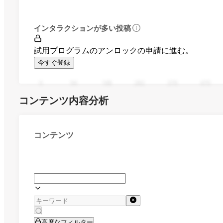
インタラクションが多い投稿
試用プログラムのアンロックの申請に進む。
今すぐ登録
0
94
188
282
376
470
コンテンツ内容分析
コンテンツ
高度なフィルター