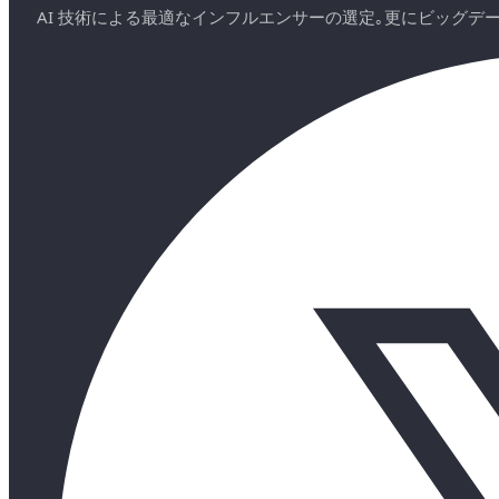
AI 技術による最適なインフルエンサーの選定｡更にビッグ