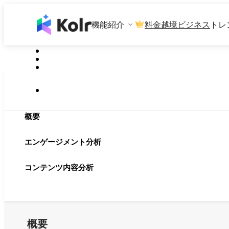
機能紹介
料金
越境ビジネス
トレ
概要
エンゲージメント分析
コンテンツ内容分析
概要