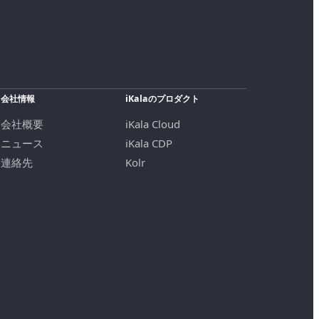
会社情報
iKalaのプロダクト
会社概要
iKala Cloud
ニュース
iKala CDP
連絡先
Kolr