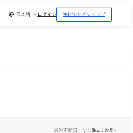
ログイン
無料でサインアップ
日本語
最終更新日：なし
過去 3 か月