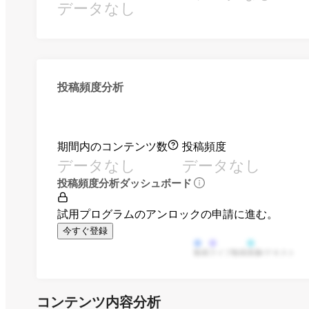
データなし
投稿頻度分析
期間内のコンテンツ数
投稿頻度
データなし
データなし
投稿頻度分析ダッシュボード
試用プログラムのアンロックの申請に進む。
今すぐ登録
動画
ライブ動画
画像/テキスト
コンテンツ内容分析