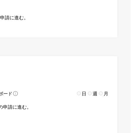
の申請に進む。
日
週
月
ボード
の申請に進む。