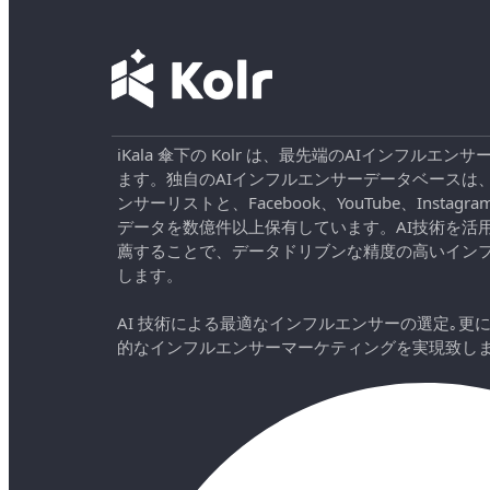
iKala 傘下の Kolr は、最先端のAIインフル
ます。独自のAIインフルエンサーデータベースは
ンサーリストと、Facebook、YouTube、Instag
データを数億件以上保有しています。AI技術を活
薦することで、データドリブンな精度の高いイン
します。
AI 技術による最適なインフルエンサーの選定｡更
的なインフルエンサーマーケティングを実現致し