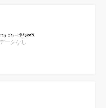
フォロワー増加率
データなし