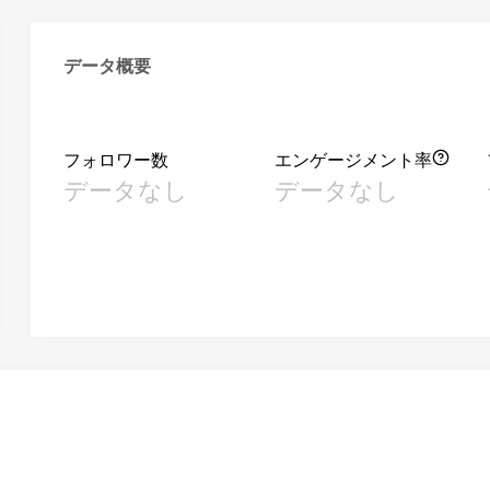
データ概要
フォロワー数
エンゲージメント率
データなし
データなし