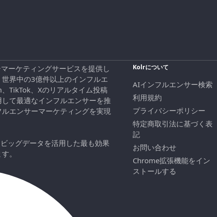
Kolrについて
エンサーマーケティングサービスを提供し
、世界中の3億件以上のインフルエ
AIインフルエンサー検索
ram、TikTok、Xのリアルタイム投稿
利用規約
用して最適なインフルエンサーを推
プライバシーポリシー
フルエンサーマーケティングを実現
特定商取引法に基づく表
記
にビッグデータを活用した最も効果
お問い合わせ
ます。
Chrome拡張機能をイン
ストールする