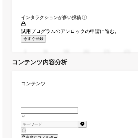
インタラクションが多い投稿
試用プログラムのアンロックの申請に進む。
今すぐ登録
0
94
188
282
376
470
コンテンツ内容分析
コンテンツ
高度なフィルター