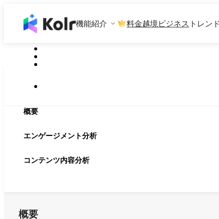
機能紹介
料金
越境ビジネス
トレン
概要
エンゲージメント分析
コンテンツ内容分析
概要