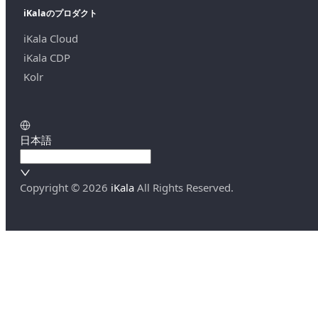
iKalaのプロダクト
iKala Cloud
iKala CDP
Kolr
日本語
Copyright ©
2026
iKala
All Rights Reserved.