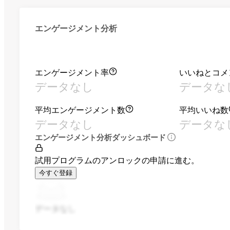
エンゲージメント分析
エンゲージメント率
いいねとコメ
データなし
データな
平均エンゲージメント数
平均いいね数
データなし
データな
エンゲージメント分析ダッシュボード
試用プログラムのアンロックの申請に進む。
今すぐ登録
データなし