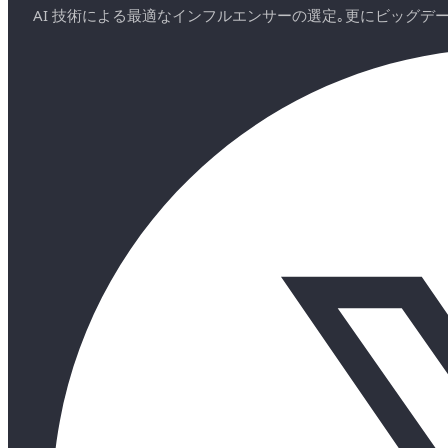
AI 技術による最適なインフルエンサーの選定｡更にビッグ