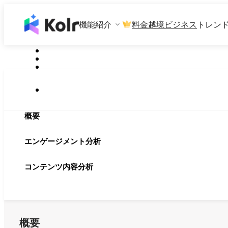
機能紹介
料金
越境ビジネス
トレン
概要
エンゲージメント分析
コンテンツ内容分析
概要