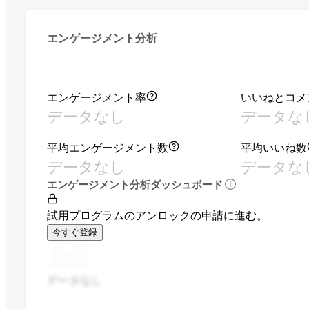
エンゲージメント分析
エンゲージメント率
いいねとコメ
データなし
データな
平均エンゲージメント数
平均いいね数
データなし
データな
エンゲージメント分析ダッシュボード
試用プログラムのアンロックの申請に進む。
今すぐ登録
データなし