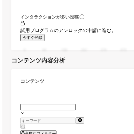
インタラクションが多い投稿
試用プログラムのアンロックの申請に進む。
今すぐ登録
0
94
188
282
376
470
コンテンツ内容分析
コンテンツ
高度なフィルター