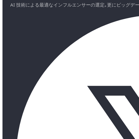
AI 技術による最適なインフルエンサーの選定｡更にビッグ