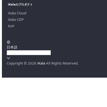
iKalaのプロダクト
iKala Cloud
iKala CDP
Kolr
日本語
Copyright ©
2026
iKala
All Rights Reserved.