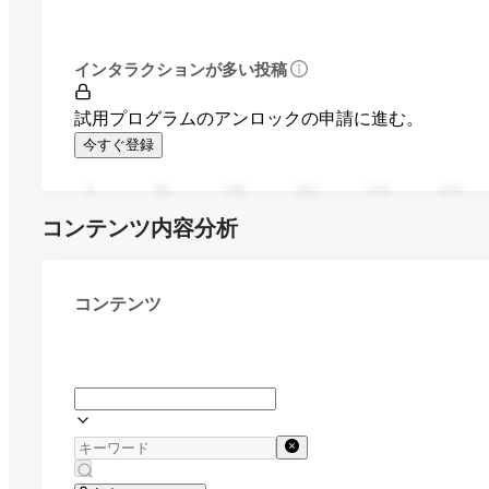
インタラクションが多い投稿
試用プログラムのアンロックの申請に進む。
今すぐ登録
0
94
188
282
376
470
コンテンツ内容分析
コンテンツ