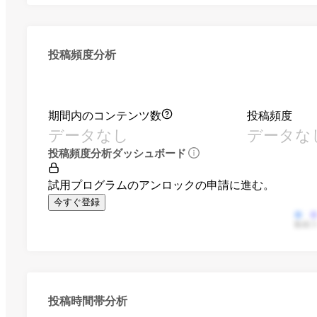
投稿頻度分析
期間内のコンテンツ数
投稿頻度
データなし
データな
投稿頻度分析ダッシュボード
試用プログラムのアンロックの申請に進む。
今すぐ登録
動画
投稿時間帯分析