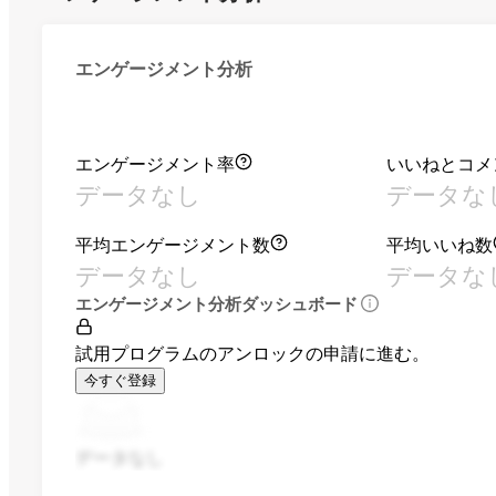
エンゲージメント分析
エンゲージメント率
いいねとコメ
データなし
データな
平均エンゲージメント数
平均いいね数
データなし
データな
エンゲージメント分析ダッシュボード
試用プログラムのアンロックの申請に進む。
今すぐ登録
データなし