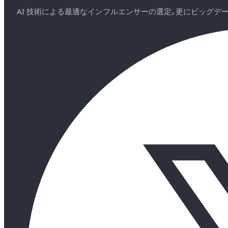
AI 技術による最適なインフルエンサーの選定｡更にビッグ