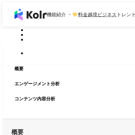
機能紹介
料金
越境ビジネス
トレン
概要
エンゲージメント分析
コンテンツ内容分析
概要