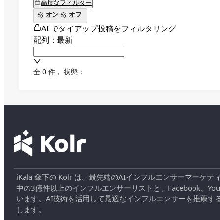
高度なフィルター
オン
オフ
AI でタイアップ投稿をフィルタリング
配列：最新
全 0 件
，
状態：
iKala 傘下の Kolr は、最先端のAIインフルエンサー
中の3億件以上のインフルエンサーリストと、Facebook、YouT
います。AI技術を活用して最適なインフルエンサーを推薦す
します。