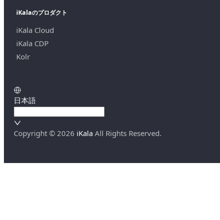
iKalaのプロダクト
iKala Cloud
iKala CDP
Kolr
日本語
Copyright ©
2026
iKala
All Rights Reserved.