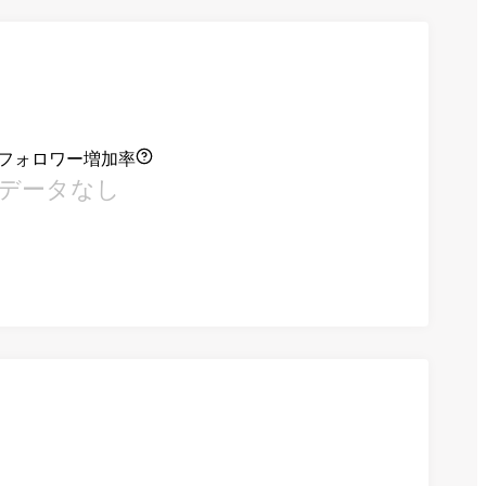
フォロワー増加率
データなし