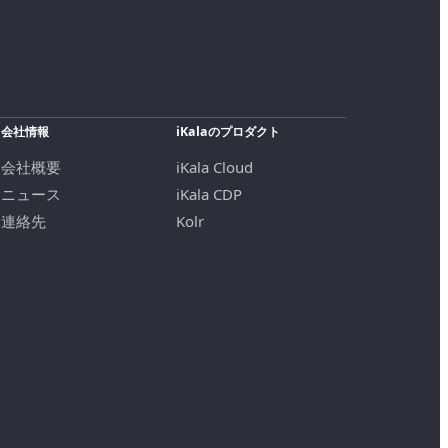
会社情報
iKalaのプロダクト
会社概要
iKala Cloud
ニュース
iKala CDP
連絡先
Kolr