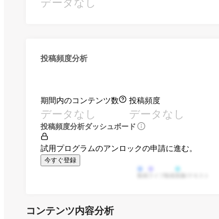
データなし
投稿頻度分析
期間内のコンテンツ数
投稿頻度
データなし
データなし
投稿頻度分析ダッシュボード
試用プログラムのアンロックの申請に進む。
今すぐ登録
動画
ライブ動画
画像/テキスト
コンテンツ内容分析