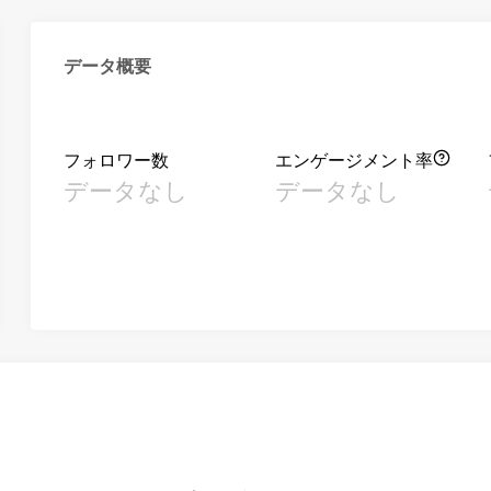
データ概要
フォロワー数
エンゲージメント率
データなし
データなし