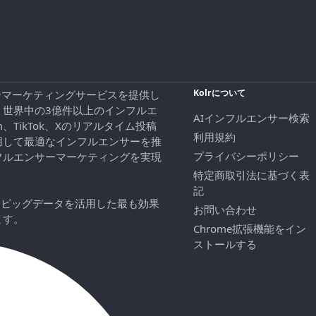
Kolrについて
エンサーマーケティングサービスを提供し
、世界中の3億件以上のインフルエ
AIインフルエンサー検索
ram、TikTok、Xのリアルタイム投稿
利用規約
用して最適なインフルエンサーを推
プライバシーポリシー
フルエンサーマーケティングを実現
特定商取引法に基づく表
記
にビッグデータを活用した最も効果
お問い合わせ
ます。
Chrome拡張機能をイン
ストールする