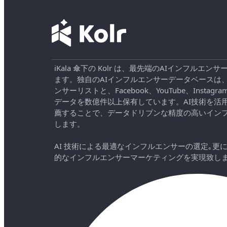
iKala 傘下の Kolr は、最先端のAIインフル
ます。独自のAIインフルエンサーデータベースは
ンサーリストと、Facebook、YouTube、Instag
データを数億件以上保有しています。AI技術を活
薦することで、データドリブンな精度の高いイン
します。
AI 技術による最適なインフルエンサーの選定｡更
的なインフルエンサーマーケティングを実現致し