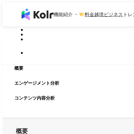
機能紹介
料金
越境ビジネス
トレ
概要
エンゲージメント分析
コンテンツ内容分析
概要