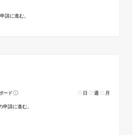
の申請に進む。
日
週
月
ボード
の申請に進む。