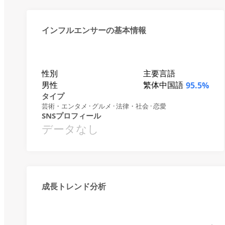
インフルエンサーの基本情報
性別
主要言語
男性
繁体中国語
95.5%
タイプ
芸術・エンタメ · グルメ · 法律・社会 · 恋愛
SNSプロフィール
データなし
成長トレンド分析