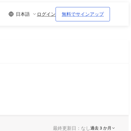
ログイン
無料でサインアップ
日本語
最終更新日：なし
過去 3 か月