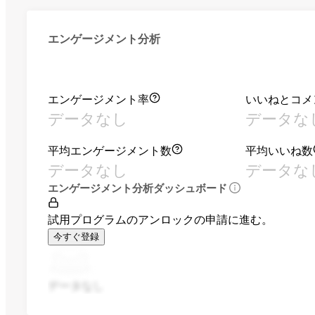
エンゲージメント分析
エンゲージメント率
いいねとコメ
データなし
データな
平均エンゲージメント数
平均いいね数
データなし
データな
エンゲージメント分析ダッシュボード
試用プログラムのアンロックの申請に進む。
今すぐ登録
データなし