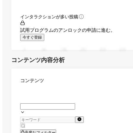
インタラクションが多い投稿
試用プログラムのアンロックの申請に進む。
今すぐ登録
0
94
188
282
376
470
コンテンツ内容分析
コンテンツ
高度なフィルター