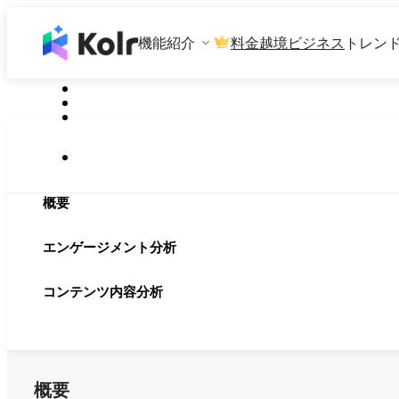
機能紹介
料金
越境ビジネス
トレン
概要
エンゲージメント分析
コンテンツ内容分析
概要