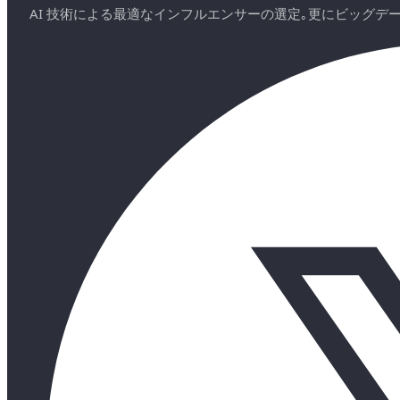
AI 技術による最適なインフルエンサーの選定｡更にビッグ