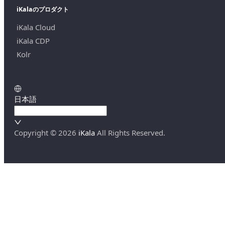
iKalaのプロダクト
iKala Cloud
iKala CDP
Kolr
日本語
Copyright ©
2026
iKala
All Rights Reserved.