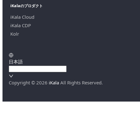
iKalaのプロダクト
iKala Cloud
iKala CDP
Kolr
日本語
Copyright ©
2026
iKala
All Rights Reserved.