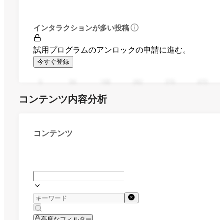
インタラクションが多い投稿
試用プログラムのアンロックの申請に進む。
今すぐ登録
0
94
188
282
376
470
コンテンツ内容分析
コンテンツ
高度なフィルター