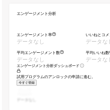
エンゲージメント分析
エンゲージメント率
いいねとコメ
データなし
データな
平均エンゲージメント数
平均いいね数
データなし
データな
エンゲージメント分析ダッシュボード
試用プログラムのアンロックの申請に進む。
今すぐ登録
データなし