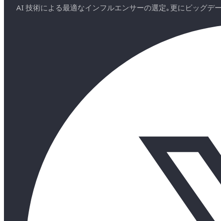
AI 技術による最適なインフルエンサーの選定｡更にビッグ