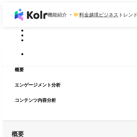
機能紹介
料金
越境ビジネス
トレン
概要
エンゲージメント分析
コンテンツ内容分析
概要