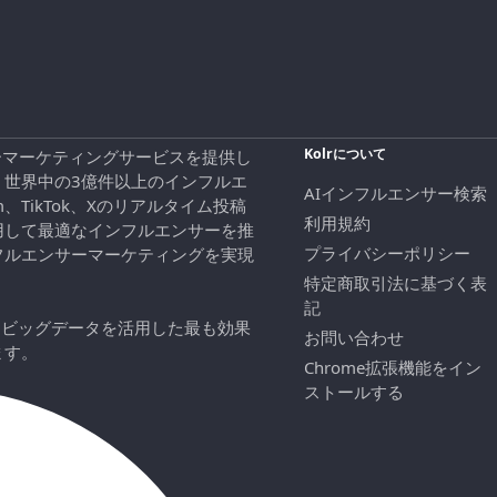
Kolrについて
エンサーマーケティングサービスを提供し
、世界中の3億件以上のインフルエ
AIインフルエンサー検索
ram、TikTok、Xのリアルタイム投稿
利用規約
用して最適なインフルエンサーを推
プライバシーポリシー
フルエンサーマーケティングを実現
特定商取引法に基づく表
記
にビッグデータを活用した最も効果
お問い合わせ
ます。
Chrome拡張機能をイン
ストールする