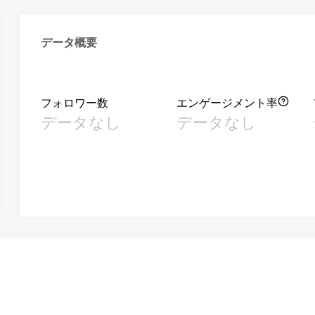
データ概要
フォロワー数
エンゲージメント率
データなし
データなし