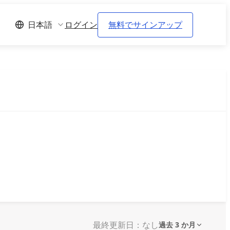
ログイン
無料でサインアップ
日本語
最終更新日：なし
過去 3 か月