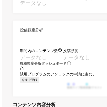
データなし
投稿頻度分析
期間内のコンテンツ数
投稿頻度
データなし
データなし
投稿頻度分析ダッシュボード
試用プログラムのアンロックの申請に進む。
今すぐ登録
動画
ライブ動画
画像/テキスト
コンテンツ内容分析