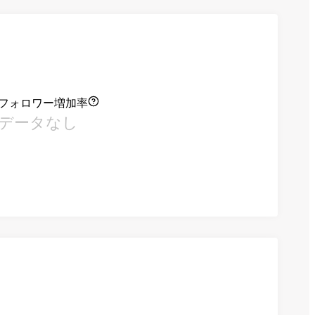
フォロワー増加率
データなし