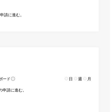
の申請に進む。
日
週
月
ボード
の申請に進む。