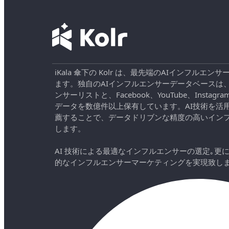
iKala 傘下の Kolr は、最先端のAIインフル
ます。独自のAIインフルエンサーデータベースは
ンサーリストと、Facebook、YouTube、Instag
データを数億件以上保有しています。AI技術を活
薦することで、データドリブンな精度の高いイン
します。
AI 技術による最適なインフルエンサーの選定｡更
的なインフルエンサーマーケティングを実現致し