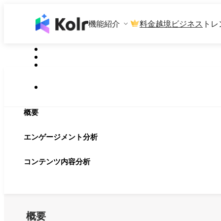
機能紹介
料金
越境ビジネス
トレ
概要
エンゲージメント分析
コンテンツ内容分析
概要