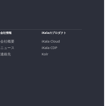
会社情報
iKalaのプロダクト
会社概要
iKala Cloud
ニュース
iKala CDP
連絡先
Kolr