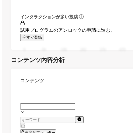
インタラクションが多い投稿
試用プログラムのアンロックの申請に進む。
今すぐ登録
0
94
188
282
376
470
コンテンツ内容分析
コンテンツ
高度なフィルター