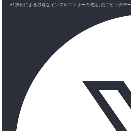
AI 技術による最適なインフルエンサーの選定｡更にビッグ