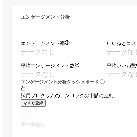
エンゲージメント分析
エンゲージメント率
いいねとコメ
データなし
データな
平均エンゲージメント数
平均いいね数
データなし
データな
エンゲージメント分析ダッシュボード
試用プログラムのアンロックの申請に進む。
今すぐ登録
データなし