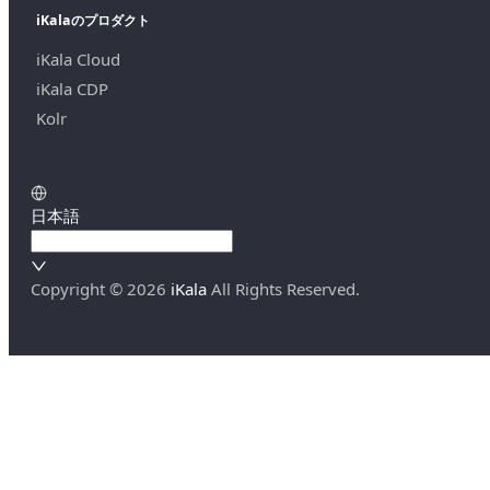
iKalaのプロダクト
iKala Cloud
iKala CDP
Kolr
日本語
Copyright ©
2026
iKala
All Rights Reserved.