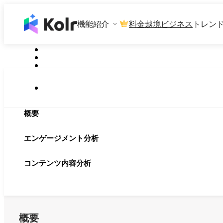
機能紹介
料金
越境ビジネス
トレン
概要
エンゲージメント分析
コンテンツ内容分析
概要