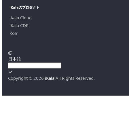
iKalaのプロダクト
iKala Cloud
iKala CDP
Kolr
日本語
Copyright ©
2026
iKala
All Rights Reserved.