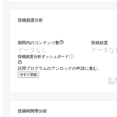
投稿頻度分析
期間内のコンテンツ数
投稿頻度
データなし
データな
投稿頻度分析ダッシュボード
試用プログラムのアンロックの申請に進む。
今すぐ登録
動画
投稿時間帯分析