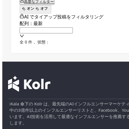
高度なフィルター
オン
オフ
AI でタイアップ投稿をフィルタリング
配列：最新
全 0 件
，
状態：
iKala 傘下の Kolr は、最先端のAIインフルエンサー
中の3億件以上のインフルエンサーリストと、Facebook、YouT
います。AI技術を活用して最適なインフルエンサーを推薦す
します。