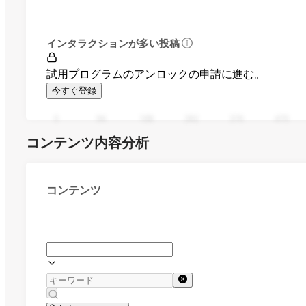
インタラクションが多い投稿
試用プログラムのアンロックの申請に進む。
今すぐ登録
0
94
188
282
376
470
コンテンツ内容分析
コンテンツ