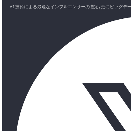
AI 技術による最適なインフルエンサーの選定｡更にビッグ