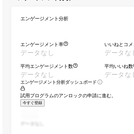
エンゲージメント分析
エンゲージメント率
いいねとコメ
データなし
データな
平均エンゲージメント数
平均いいね数
データなし
データな
エンゲージメント分析ダッシュボード
試用プログラムのアンロックの申請に進む。
今すぐ登録
データなし