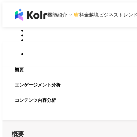
機能紹介
料金
越境ビジネス
トレン
概要
エンゲージメント分析
コンテンツ内容分析
概要