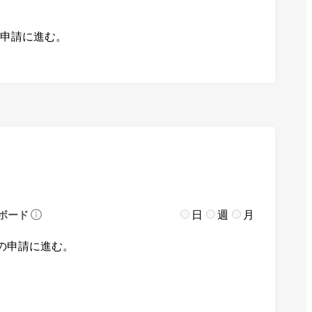
の申請に進む。
日
週
月
ボード
の申請に進む。