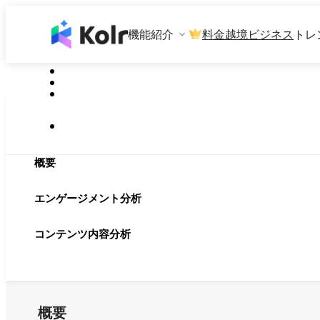
機能紹介
料金
越境ビジネス
トレ
概要
エンゲージメント分析
コンテンツ内容分析
概要