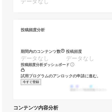
データなし
投稿頻度分析
期間内のコンテンツ数
投稿頻度
データなし
データなし
投稿頻度分析ダッシュボード
試用プログラムのアンロックの申請に進む。
今すぐ登録
動画
ライブ動画
画像/テキスト
コンテンツ内容分析