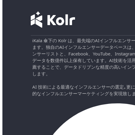
iKala 傘下の Kolr は、最先端のAIインフル
ます。独自のAIインフルエンサーデータベースは
ンサーリストと、Facebook、YouTube、Instag
データを数億件以上保有しています。AI技術を活
薦することで、データドリブンな精度の高いイン
します。
AI 技術による最適なインフルエンサーの選定｡更
的なインフルエンサーマーケティングを実現致し