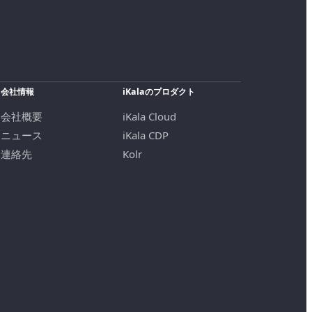
会社情報
iKalaのプロダクト
会社概要
iKala Cloud
ニュース
iKala CDP
連絡先
Kolr