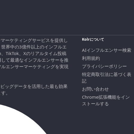
Kolrについて
エンサーマーケティングサービスを提供し
、世界中の3億件以上のインフルエ
AIインフルエンサー検索
ram、TikTok、Xのリアルタイム投稿
利用規約
用して最適なインフルエンサーを推
プライバシーポリシー
フルエンサーマーケティングを実現
特定商取引法に基づく表
記
にビッグデータを活用した最も効果
お問い合わせ
ます。
Chrome拡張機能をイン
ストールする