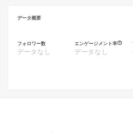
データ概要
フォロワー数
エンゲージメント率
データなし
データなし