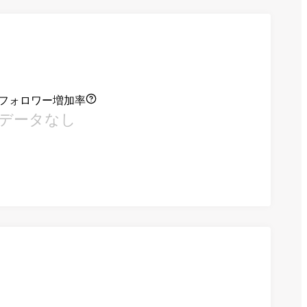
フォロワー増加率
データなし