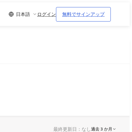
ログイン
無料でサインアップ
日本語
最終更新日：なし
過去 3 か月